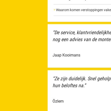
Waarom komen verstoppingen vaker 
“De service, klantvriendelijkh
nog een advies van de monteu
Jaap Kooimans
“Ze zijn duidelijk. Snel geho
hun beloftes na.”
Özlem