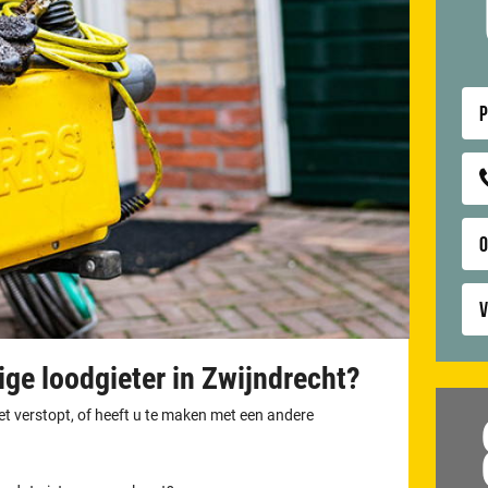
P
V
ge loodgieter in Zwijndrecht?
let verstopt, of heeft u te maken met een andere