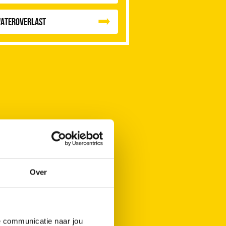
ateroverlast
Over
de communicatie naar jou