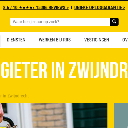
8.6 / 10
15306 REVIEWS >
UNIEKE OPLOSGARANTIE >
DIENSTEN
WERKEN BIJ RRS
VESTIGINGEN
OV
gieter in Zwijnd
r in Zwijndrecht