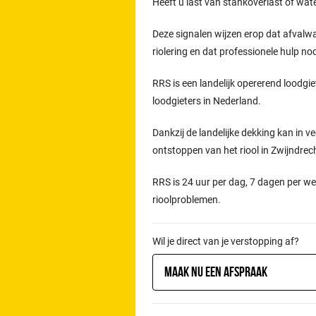
Heeft u last van stankoverlast of wat
Deze signalen wijzen erop dat afvalw
riolering en dat professionele hulp n
RRS is een landelijk opererend loodgie
loodgieters in Nederland.
Dankzij de landelijke dekking kan in ve
ontstoppen van het riool in Zwijndrec
RRS is 24 uur per dag, 7 dagen per we
rioolproblemen.
Wil je direct van je verstopping af?
Maak nu een afspraak