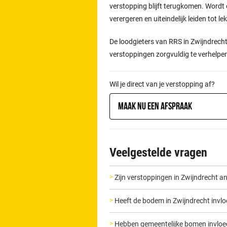
verstopping blijft terugkomen. Wordt 
verergeren en uiteindelijk leiden tot l
De loodgieters van RRS in Zwijndrech
verstoppingen zorgvuldig te verhelpe
Wil je direct van je verstopping af?
Maak nu een afspraak
Veelgestelde vragen
Zijn verstoppingen in Zwijndrecht a
Heeft de bodem in Zwijndrecht invl
Hebben gemeentelijke bomen invloed 