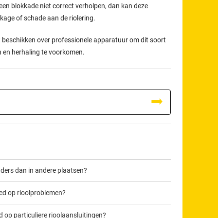
een blokkade niet correct verholpen, dan kan deze
ekkage of schade aan de riolering.
t beschikken over professionele apparatuur om dit soort
n en herhaling te voorkomen.
nders dan in andere plaatsen?
oed op rioolproblemen?
op particuliere rioolaansluitingen?