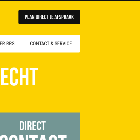
Plan direct je afspraak
ER RRS
CONTACT & SERVICE
recht
Direct