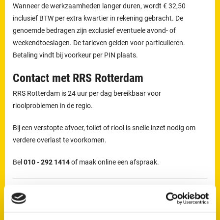
Wanneer de werkzaamheden langer duren, wordt € 32,50
inclusief BTW per extra kwartier in rekening gebracht. De
genoemde bedragen zijn exclusief eventuele avond- of
weekendtoeslagen. De tarieven gelden voor particulieren.
Betaling vindt bij voorkeur per PIN plaats.
Contact met RRS Rotterdam
RRS Rotterdam is 24 uur per dag bereikbaar voor
rioolproblemen in de regio.
Bij een verstopte afvoer, toilet of riool is snelle inzet nodig om
verdere overlast te voorkomen.
Bel
010 - 292 1414
of maak online een afspraak.
Wil je direct van je verstopping af?
Maak nu een afspraak