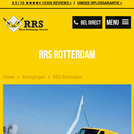
8.9 / 10
15306 REVIEWS >
UNIEKE OPLOSGARANTIE >
Menu
BEL DIRECT
RRS Rotterdam
Home
Vestigingen
RRS Rotterdam