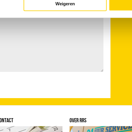
Weigeren
ONTACT
OVER RRS