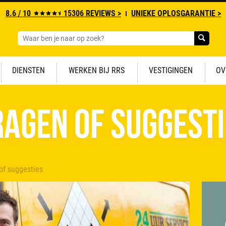
8.6 / 10
15306 REVIEWS >
UNIEKE OPLOSGARANTIE >
DIENSTEN
WERKEN BIJ RRS
VESTIGINGEN
OV
agen of suggesti
of suggesties