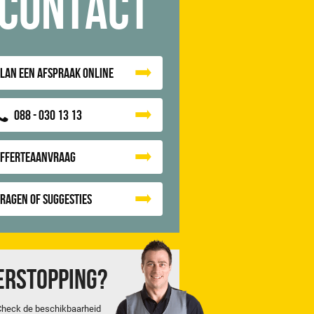
Contact
lan een afspraak online
088 - 030 13 13
Offerteaanvraag
ragen of suggesties
erstopping?
Check de beschikbaarheid