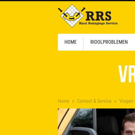
HOME
RIOOLPROBLEMEN
Vr
Home
Contact & Service
Vragen 