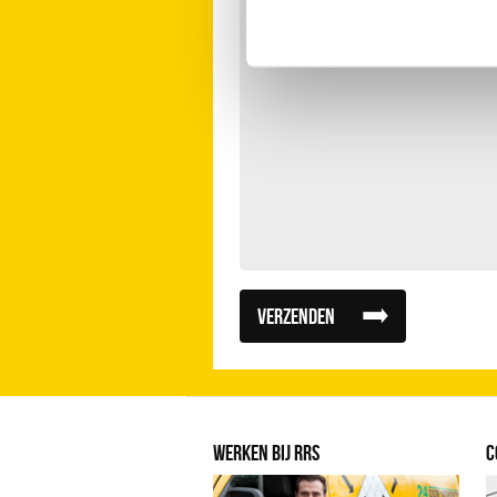
Verzenden
WERKEN BIJ RRS
C