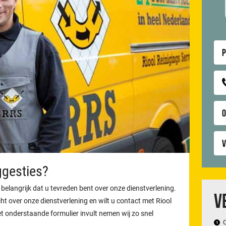
P
V
ggesties?
 belangrijk dat u tevreden bent over onze dienstverlening.
V
ht over onze dienstverlening en wilt u contact met Riool
t onderstaande formulier invult nemen wij zo snel