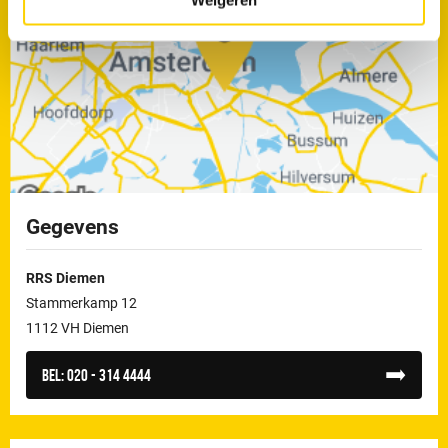
Weigeren
Gegevens
RRS Diemen
Stammerkamp 12
1112 VH Diemen
Bel:
020 - 314 4444