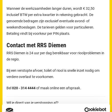
Wanneer de werkzaamheden langer duren, wordt € 32,50
inclusief BTW per extra kwartier in rekening gebracht. De
genoemde bedragen zijn exclusief eventuele avond- of
weekendtoeslagen. De tarieven gelden voor particulieren.
Betaling vindt bij voorkeur per PIN plaats.
Contact met RRS Diemen
RRS Diemen is 24 uur per dag bereikbaar voor rioolproblemen in
de regio.
Bij een verstopte afvoer, toilet of riool is snelle inzet nodig om
verdere overlast te voorkomen.
Bel
020 - 314 4444
of maak online een afspraak.
Wil je direct van je verstopping af?