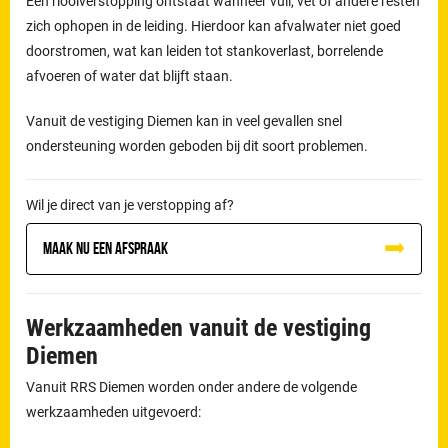
Een rioolverstopping ontstaat wanneer vuil, vet of andere resten
zich ophopen in de leiding. Hierdoor kan afvalwater niet goed
doorstromen, wat kan leiden tot stankoverlast, borrelende
afvoeren of water dat blijft staan.
Vanuit de vestiging Diemen kan in veel gevallen snel
ondersteuning worden geboden bij dit soort problemen.
Wil je direct van je verstopping af?
Maak nu een afspraak
Werkzaamheden vanuit de vestiging
Diemen
Vanuit RRS Diemen worden onder andere de volgende
werkzaamheden uitgevoerd: