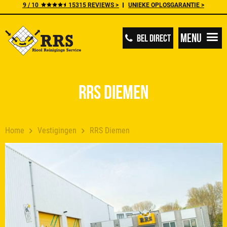
9 / 10
15315 REVIEWS >
UNIEKE OPLOSGARANTIE >
Menu
BEL DIRECT
RRS Diemen
Home
Vestigingen
RRS Diemen