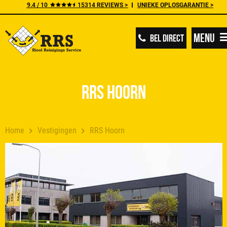
9.4 / 10
15314 REVIEWS >
UNIEKE OPLOSGARANTIE >
Menu
BEL DIRECT
RRS Hoorn
Home
Vestigingen
RRS Hoorn