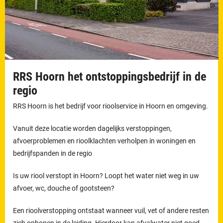
RRS Hoorn het ontstoppingsbedrijf in de
regio
RRS Hoorn is het bedrijf voor rioolservice in Hoorn en omgeving.
Vanuit deze locatie worden dagelijks verstoppingen,
afvoerproblemen en rioolklachten verholpen in woningen en
bedrijfspanden in de regio
Is uw riool verstopt in Hoorn? Loopt het water niet weg in uw
afvoer, wc, douche of gootsteen?
Een rioolverstopping ontstaat wanneer vuil, vet of andere resten
zich ophopen in de leiding. Hierdoor kan afvalwater niet goed