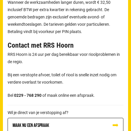
Wanneer de werkzaamheden langer duren, wordt € 32,50
inclusief BTW per extra kwartier in rekening gebracht. De
genoemde bedragen zijn exclusief eventuele avond- of
weekendtoeslagen. De tarieven gelden voor particulieren.
Betaling vindt bij voorkeur per PIN plaats.
Contact met RRS Hoorn
RRS Hoorn is 24 uur per dag bereikbaar voor rioolproblemen in
de regio.
Bij een verstopte afvoer, toilet of riool is snelle inzet nodig om
verdere overlast te voorkomen.
Bel
0229 - 768 290
of maak online een afspraak.
Wil je direct van je verstopping af?
Maak nu een afspraak