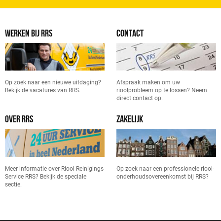
WERKEN BIJ RRS
CONTACT
Op zoek naar een nieuwe uitdaging?
Afspraak maken om uw
Bekijk de vacatures van RRS.
rioolprobleem op te lossen? Neem
direct contact op.
OVER RRS
ZAKELIJK
Meer informatie over Riool Reinigings
Op zoek naar een professionele riool-
Service RRS? Bekijk de speciale
onderhoudsovereenkomst bij RRS?
sectie.