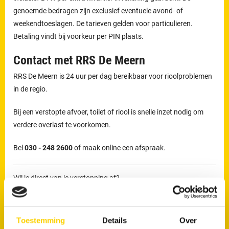
genoemde bedragen zijn exclusief eventuele avond- of
weekendtoeslagen. De tarieven gelden voor particulieren.
Betaling vindt bij voorkeur per PIN plaats.
Contact met RRS De Meern
RRS De Meern is 24 uur per dag bereikbaar voor rioolproblemen
in de regio.
Bij een verstopte afvoer, toilet of riool is snelle inzet nodig om
verdere overlast te voorkomen.
Bel
030 - 248 2600
of maak online een afspraak.
Wil je direct van je verstopping af?
Maak nu een afspraak
Toestemming
Details
Over