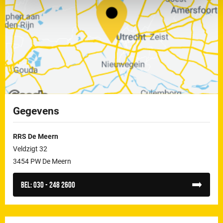
Gegevens
RRS De Meern
Veldzigt 32
3454 PW De Meern
Bel:
030 - 248 2600