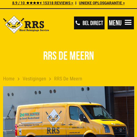
8.9 / 10
15318 REVIEWS >
UNIEKE OPLOSGARANTIE >
Menu
BEL DIRECT
RRS De Meern
Home
Vestigingen
RRS De Meern