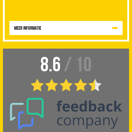
Meer informatie
8.6
/ 10