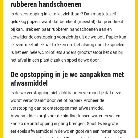
rubberen handschoenen
Is de verstopping in je toilet zichtbaar? Dan mag je jezelf
gelukkig prijzen, want dat betekent (meestal) dat je er direct
bij kan. Trek een paar rubberen handschoenen aan en
verwijder de opstopping voorzichtig uit de wc-pot. Papier kun
je eventueel uit elkaar trekken om het alsnog door te spoelen.
Is het een hele wc rol of iets anders groots? Gooi het dan bij
het afval in een plastic zak en spoel de wc door.
De opstopping in je wc aanpakken met
afwasmiddel
Is de wc verstopping niet zichtbaar en vermoed je dat deze
wordt veroorzaakt door vet of papier? Probeer de
verstopping dan te ontstoppen met afwasmiddel.
Afwasmiddel zorgt voor de binding tussen water en vet en
kan zo de ontstopping in gang brengen. Spuit twee grote
eetlepels afwasmiddel in de wc en gooi van een meter hoogte