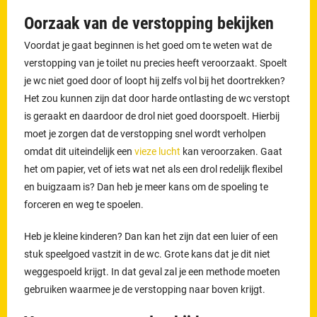
Oorzaak van de verstopping bekijken
Voordat je gaat beginnen is het goed om te weten wat de
verstopping van je toilet nu precies heeft veroorzaakt. Spoelt
je wc niet goed door of loopt hij zelfs vol bij het doortrekken?
Het zou kunnen zijn dat door harde ontlasting de wc verstopt
is geraakt en daardoor de drol niet goed doorspoelt. Hierbij
moet je zorgen dat de verstopping snel wordt verholpen
omdat dit uiteindelijk een
vieze lucht
kan veroorzaken. Gaat
het om papier, vet of iets wat net als een drol redelijk flexibel
en buigzaam is? Dan heb je meer kans om de spoeling te
forceren en weg te spoelen.
Heb je kleine kinderen? Dan kan het zijn dat een luier of een
stuk speelgoed vastzit in de wc. Grote kans dat je dit niet
weggespoeld krijgt. In dat geval zal je een methode moeten
gebruiken waarmee je de verstopping naar boven krijgt.