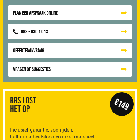
Plan een afspraak online
088 - 030 13 13
Offerteaanvraag
Vragen of suggesties
RRS Lost
€149
het op
Inclusief garantie, voorrijden,
half uur arbeidsloon en inzet materieel.