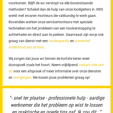
voorkomen. Blijft de wc verstopt na alle bovenstaande
methoden? Schakel dan de hulp van onze loodgieters in. RRS
werkt met ervaren monteurs die vakkundig te werk gaan.
Bovendien werken onze servicemonteurs met speciale
technieken om het probleem van een rioolverstopping te
achterhalen en direct aan te pakken. Daarnaast zijn we je ook
graag van dienst met een
rioolinspectie
en
preventief
onderhoud aan je riool
.
Wij zorgen dat jouw wc binnen de kortste keren weer
doorspoelt zoals het hoort. Neem vrijblijvend
contact met ons
op
voor een afspraak of meer informatie over onze diensten
en
vestigingen
. We lossen jouw problemen graag op!
“- snel ter plaatse - professionele hulp - aardige
werknemer die het probleem op wist te lossen
en praktische en goede tips gaf. Ik zou dit...”