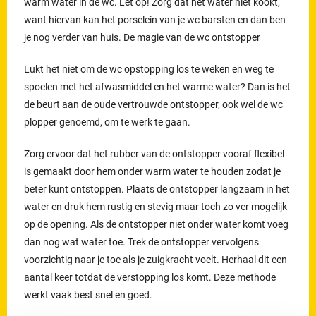
warm water in de wc. Let op! Zorg dat het water niet kookt,
want hiervan kan het porselein van je wc barsten en dan ben
je nog verder van huis. De magie van de wc ontstopper
Lukt het niet om de wc opstopping los te weken en weg te
spoelen met het afwasmiddel en het warme water? Dan is het
de beurt aan de oude vertrouwde ontstopper, ook wel de wc
plopper genoemd, om te werk te gaan.
Zorg ervoor dat het rubber van de ontstopper vooraf flexibel
is gemaakt door hem onder warm water te houden zodat je
beter kunt ontstoppen. Plaats de ontstopper langzaam in het
water en druk hem rustig en stevig maar toch zo ver mogelijk
op de opening. Als de ontstopper niet onder water komt voeg
dan nog wat water toe. Trek de ontstopper vervolgens
voorzichtig naar je toe als je zuigkracht voelt. Herhaal dit een
aantal keer totdat de verstopping los komt. Deze methode
werkt vaak best snel en goed.