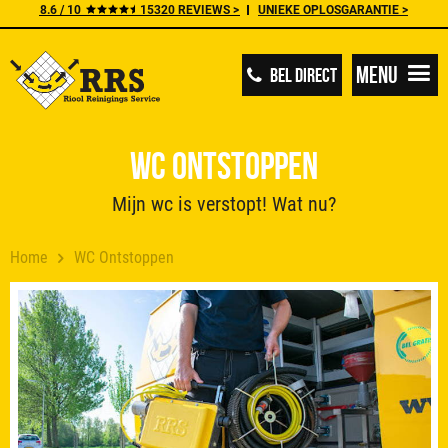
8.6 / 10
15320 REVIEWS >
UNIEKE OPLOSGARANTIE >
Menu
BEL DIRECT
WC Ontstoppen
Mijn wc is verstopt! Wat nu?
Home
WC Ontstoppen