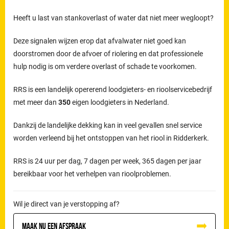
Heeft u last van stankoverlast of water dat niet meer wegloopt?
Deze signalen wijzen erop dat afvalwater niet goed kan
doorstromen door de afvoer of riolering en dat professionele
hulp nodig is om verdere overlast of schade te voorkomen.
RRS is een landelijk opererend loodgieters- en rioolservicebedrijf
met meer dan
350
eigen loodgieters in Nederland.
Dankzij de landelijke dekking kan in veel gevallen snel service
worden verleend bij het ontstoppen van het riool in Ridderkerk.
RRS is 24 uur per dag, 7 dagen per week, 365 dagen per jaar
bereikbaar voor het verhelpen van rioolproblemen.
Wil je direct van je verstopping af?
Maak nu een afspraak