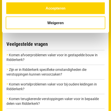
meer over in ons
privacy beleid.
Accepteren
Wil je direct van je verstopping af?
Maak nu een afspraak
Weigeren
Veelgestelde vragen
Komen afvoerproblemen vaker voor in gestapelde bouw in
Ridderkerk?
Zijn er in Ridderkerk specifieke omstandigheden die
verstoppingen kunnen veroorzaken?
Komen wortelproblemen vaker voor bij oudere leidingen in
Ridderkerk?
Komen terugkerende verstoppingen vaker voor in bepaalde
delen van Ridderkerk?