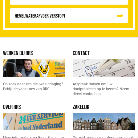
Hemelwaterafvoer Verstopt
WERKEN BIJ RRS
CONTACT
Op zoek naar een nieuwe uitdaging?
Afspraak maken om uw
Bekijk de vacatures van RRS.
rioolprobleem op te lossen? Neem
direct contact op.
OVER RRS
ZAKELIJK
Meer informatie over Riool Reinigings
Op zoek naar een professionele riool-