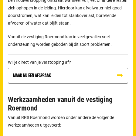
Een rioolverstopping ontstaat wanneer vuil, vet of andere resten
zich ophopen in de leiding. Hierdoor kan afvalwater niet goed
doorstromen, wat kan leiden tot stankoverlast, borrelende
afvoeren of water dat blijft staan.
Vanuit de vestiging Roermond kan in veel gevallen snel
ondersteuning worden geboden bij dit soort problemen.
Wil je direct van je verstopping af?
Maak nu een afspraak
Werkzaamheden vanuit de vestiging
Roermond
Vanuit RRS Roermond worden onder andere de volgende
werkzaamheden uitgevoerd: