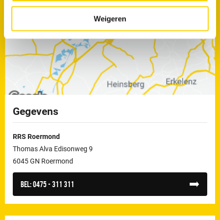
Weigeren
Gegevens
RRS Roermond
Thomas Alva Edisonweg 9
6045 GN Roermond
Bel:
0475 - 311 311