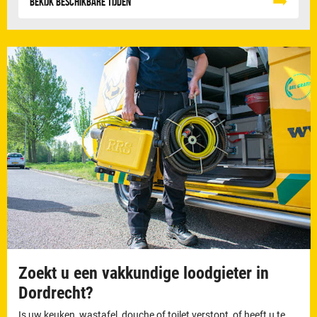
Bekijk beschikbare tijden
Zoekt u een vakkundige loodgieter in
Dordrecht?
Is uw keuken, wastafel, douche of toilet verstopt, of heeft u te