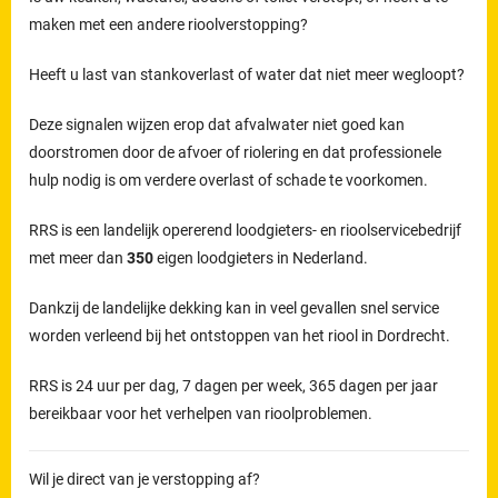
maken met een andere rioolverstopping?
Heeft u last van stankoverlast of water dat niet meer wegloopt?
Deze signalen wijzen erop dat afvalwater niet goed kan
doorstromen door de afvoer of riolering en dat professionele
hulp nodig is om verdere overlast of schade te voorkomen.
RRS is een landelijk opererend loodgieters- en rioolservicebedrijf
met meer dan
350
eigen loodgieters in Nederland.
Dankzij de landelijke dekking kan in veel gevallen snel service
worden verleend bij het ontstoppen van het riool in Dordrecht.
RRS is 24 uur per dag, 7 dagen per week, 365 dagen per jaar
bereikbaar voor het verhelpen van rioolproblemen.
Wil je direct van je verstopping af?