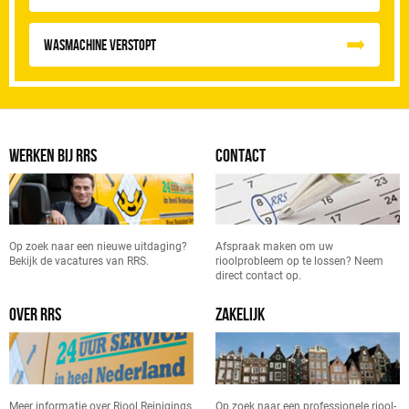
Wasmachine verstopt
WERKEN BIJ RRS
CONTACT
Op zoek naar een nieuwe uitdaging?
Afspraak maken om uw
Bekijk de vacatures van RRS.
rioolprobleem op te lossen? Neem
direct contact op.
OVER RRS
ZAKELIJK
Meer informatie over Riool Reinigings
Op zoek naar een professionele riool-