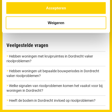
meer over in ons
privacy beleid.
Accepteren
Wil je direct van je verstopping af?
Maak nu een afspraak
Weigeren
Veelgestelde vragen
Hebben woningen met kruipruimtes in Dordrecht vaker
rioolproblemen?
Hebben woningen uit bepaalde bouwperiodes in Dordrecht
vaker rioolproblemen?
Welke signalen van rioolproblemen komen het vaakst voor bij
woningen in Dordrecht?
Heeft de bodem in Dordrecht invloed op rioolproblemen?