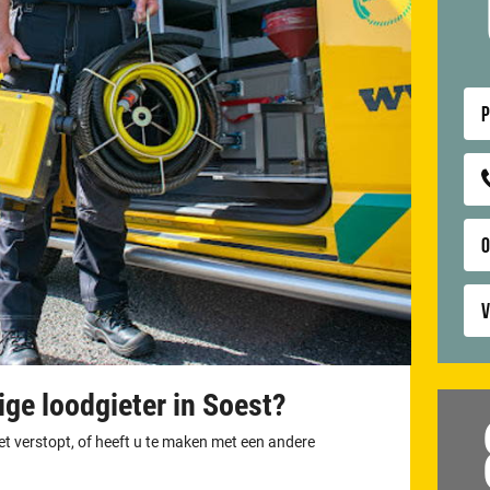
P
V
ge loodgieter in Soest?
let verstopt, of heeft u te maken met een andere