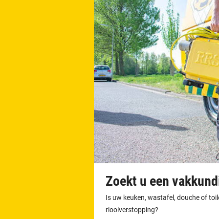
Zoekt u een vakkundi
Is uw keuken, wastafel, douche of toi
rioolverstopping?