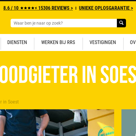
8.6 / 10
15306 REVIEWS >
UNIEKE OPLOSGARANTIE >
DIENSTEN
WERKEN BIJ RRS
VESTIGINGEN
OV
oodgieter in Soe
r in Soest