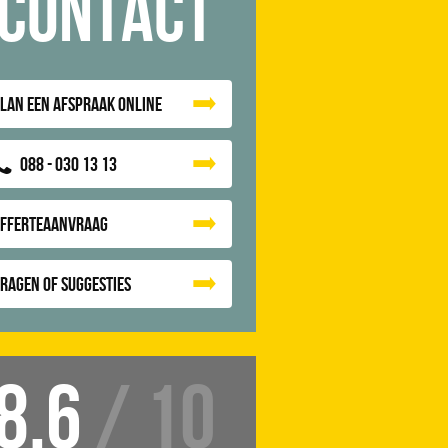
Contact
lan een afspraak online
088 - 030 13 13
Offerteaanvraag
ragen of suggesties
8.6
/ 10