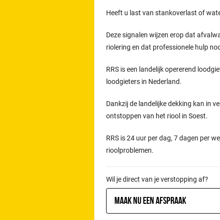
Heeft u last van stankoverlast of wat
Deze signalen wijzen erop dat afvalw
riolering en dat professionele hulp n
RRS is een landelijk opererend loodgie
loodgieters in Nederland.
Dankzij de landelijke dekking kan in ve
ontstoppen van het riool in Soest.
RRS is 24 uur per dag, 7 dagen per we
rioolproblemen.
Wil je direct van je verstopping af?
Maak nu een afspraak