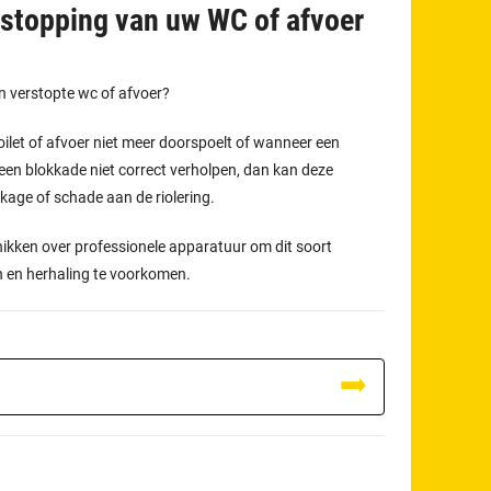
tstopping van uw WC of afvoer
en verstopte wc of afvoer?
oilet of afvoer niet meer doorspoelt of wanneer een
een blokkade niet correct verholpen, dan kan deze
ekkage of schade aan de riolering.
hikken over professionele apparatuur om dit soort
n en herhaling te voorkomen.