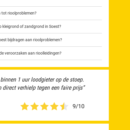
 tot rioolproblemen?
 kleigrond of zandgrond in Soest?
st bijdragen aan rioolproblemen?
 veroorzaken aan rioolleidingen?
 binnen 1 uur loodgieter op de stoep.
direct verhielp tegen een faire prijs”
9/10