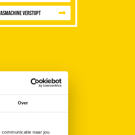
asmachine verstopt
Over
de communicatie naar jou