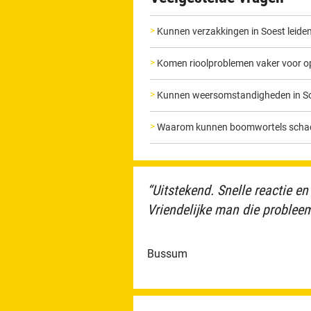
Kunnen verzakkingen in Soest leiden
Komen rioolproblemen vaker voor op
Kunnen weersomstandigheden in Soe
Waarom kunnen boomwortels schade
“Uitstekend. Snelle reactie en
Vriendelijke man die probleem 
Bussum