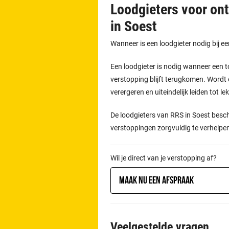
Loodgieters voor on
in Soest
Wanneer is een loodgieter nodig bij e
Een loodgieter is nodig wanneer een t
verstopping blijft terugkomen. Wordt 
verergeren en uiteindelijk leiden tot l
De loodgieters van RRS in Soest besc
verstoppingen zorgvuldig te verhelpe
Wil je direct van je verstopping af?
Maak nu een afspraak
Veelgestelde vragen