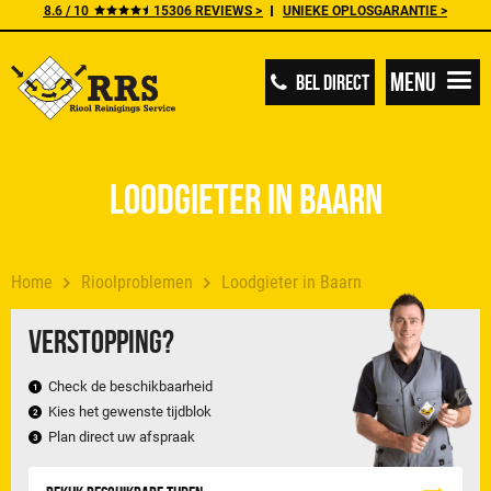
8.6 / 10
15306 REVIEWS >
UNIEKE OPLOSGARANTIE >
Menu
BEL DIRECT
Loodgieter in Baarn
Home
Rioolproblemen
Loodgieter in Baarn
Verstopping?
Check de beschikbaarheid
Kies het gewenste tijdblok
Plan direct uw afspraak