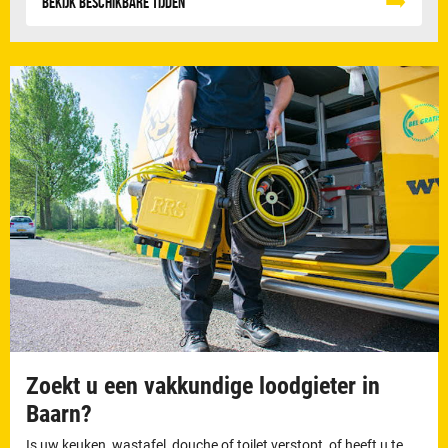
Bekijk beschikbare tijden
Zoekt u een vakkundige loodgieter in
Baarn?
Is uw keuken, wastafel, douche of toilet verstopt, of heeft u te