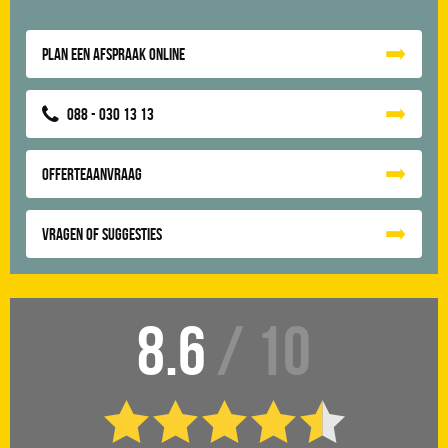
Plan een afspraak online
088 - 030 13 13
Offerteaanvraag
Vragen of suggesties
8.6
/ 10