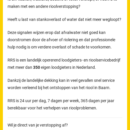
maken met een andere rioolverstopping?
Heeft u last van stankoverlast of water dat niet meer wegloopt?
Deze signalen wijzen erop dat afvalwater niet goed kan
doorstromen door de afvoer of riolering en dat professionele
hulp nodig is om verdere overlast of schade te voorkomen.
RRS is een landelijk opererend loodgieters- en rioolservicebedrijf
met meer dan
350
eigen loodgieters in Nederland.
Dankzij de landelijke dekking kan in veel gevallen snel service
worden verleend bij het ontstoppen van het riool in Baarn.
RRS is 24 uur per dag, 7 dagen per week, 365 dagen per jaar
bereikbaar voor het verhelpen van rioolproblemen.
Wil je direct van je verstopping af?