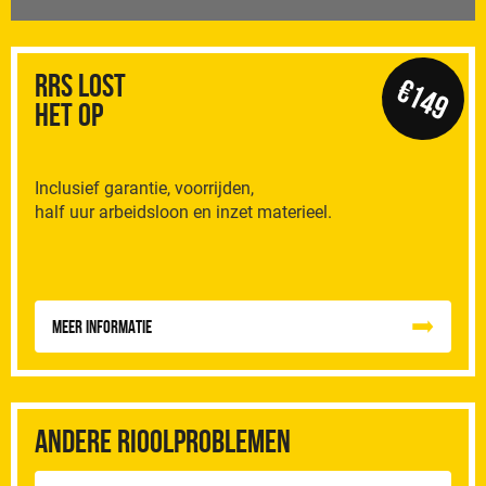
RRS Lost
€149
het op
Inclusief garantie, voorrijden,
half uur arbeidsloon en inzet materieel.
Meer informatie
Andere rioolproblemen