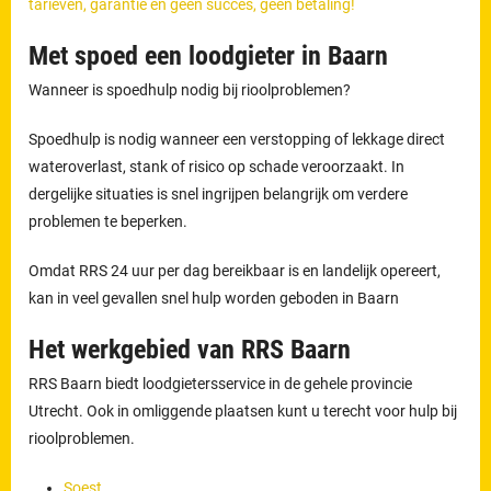
tarieven, garantie en geen succes, geen betaling!
Met spoed een loodgieter in Baarn
Wanneer is spoedhulp nodig bij rioolproblemen?
Spoedhulp is nodig wanneer een verstopping of lekkage direct
wateroverlast, stank of risico op schade veroorzaakt. In
dergelijke situaties is snel ingrijpen belangrijk om verdere
problemen te beperken.
Omdat RRS 24 uur per dag bereikbaar is en landelijk opereert,
kan in veel gevallen snel hulp worden geboden in Baarn
Het werkgebied van RRS Baarn
RRS Baarn biedt loodgietersservice in de gehele provincie
Utrecht. Ook in omliggende plaatsen kunt u terecht voor hulp bij
rioolproblemen.
Soest