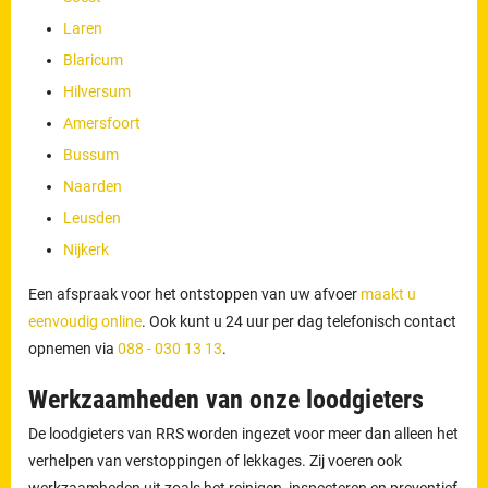
Laren
Blaricum
Hilversum
Amersfoort
Bussum
Naarden
Leusden
Nijkerk
Een afspraak voor het ontstoppen van uw afvoer
maakt u
eenvoudig online
. Ook kunt u 24 uur per dag telefonisch contact
opnemen via
088 - 030 13 13
.
Werkzaamheden van onze loodgieters
De loodgieters van RRS worden ingezet voor meer dan alleen het
verhelpen van verstoppingen of lekkages. Zij voeren ook
werkzaamheden uit zoals het reinigen, inspecteren en preventief