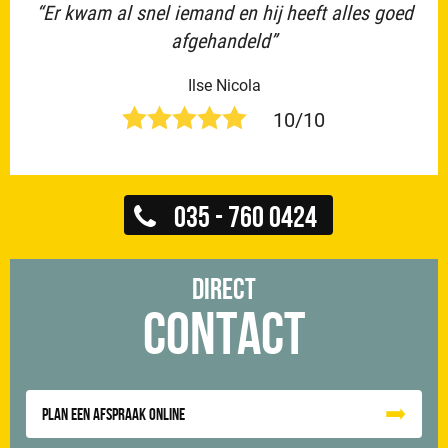
“Er kwam al snel iemand en hij heeft alles goed
afgehandeld”
Ilse Nicola
10/10
035 - 760 0424
Direct
Contact
Plan een afspraak online