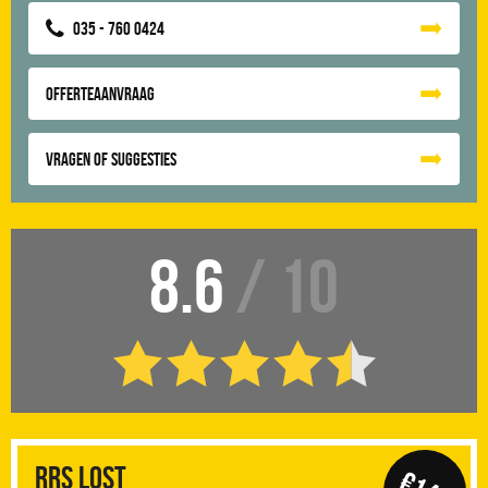
035 - 760 0424
Offerteaanvraag
Vragen of suggesties
8.6
/ 10
RRS Lost