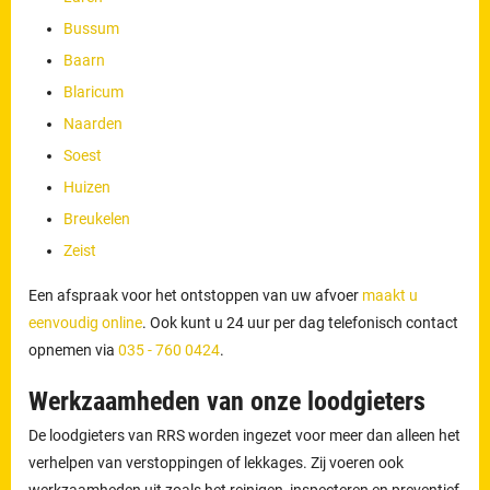
Bussum
Baarn
Blaricum
Naarden
Soest
Huizen
Breukelen
Zeist
Een afspraak voor het ontstoppen van uw afvoer
maakt u
eenvoudig online
. Ook kunt u 24 uur per dag telefonisch contact
opnemen via
035 - 760 0424
.
Werkzaamheden van onze loodgieters
De loodgieters van RRS worden ingezet voor meer dan alleen het
verhelpen van verstoppingen of lekkages. Zij voeren ook
werkzaamheden uit zoals het reinigen, inspecteren en preventief