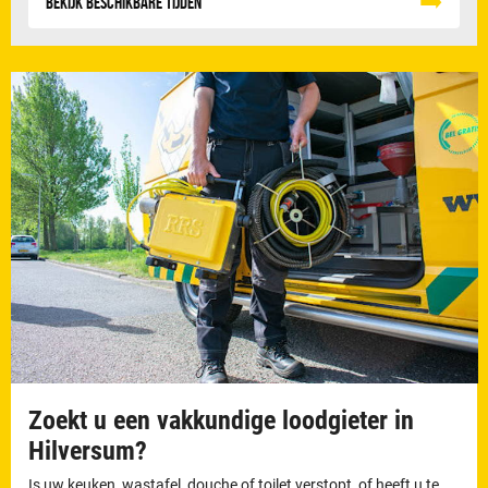
Bekijk beschikbare tijden
Zoekt u een vakkundige loodgieter in
Hilversum?
Is uw keuken, wastafel, douche of toilet verstopt, of heeft u te