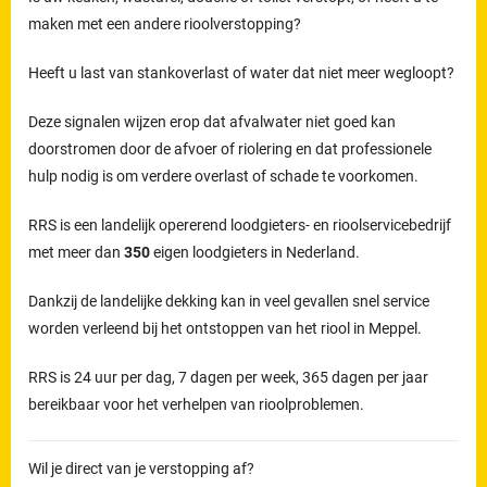
maken met een andere rioolverstopping?
Heeft u last van stankoverlast of water dat niet meer wegloopt?
Deze signalen wijzen erop dat afvalwater niet goed kan
doorstromen door de afvoer of riolering en dat professionele
hulp nodig is om verdere overlast of schade te voorkomen.
RRS is een landelijk opererend loodgieters- en rioolservicebedrijf
met meer dan
350
eigen loodgieters in Nederland.
Dankzij de landelijke dekking kan in veel gevallen snel service
worden verleend bij het ontstoppen van het riool in Meppel.
RRS is 24 uur per dag, 7 dagen per week, 365 dagen per jaar
bereikbaar voor het verhelpen van rioolproblemen.
Wil je direct van je verstopping af?