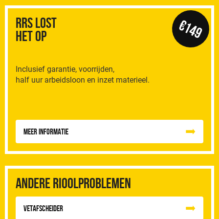
RRS Lost
€149
het op
Inclusief garantie, voorrijden,
half uur arbeidsloon en inzet materieel.
Meer informatie
Andere rioolproblemen
vetafscheider