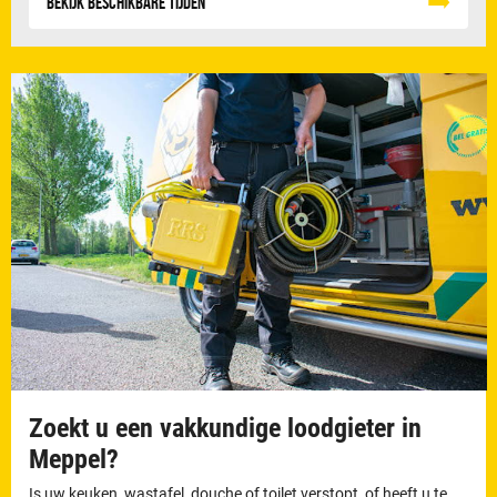
Bekijk beschikbare tijden
Zoekt u een vakkundige loodgieter in
Meppel?
Is uw keuken, wastafel, douche of toilet verstopt, of heeft u te