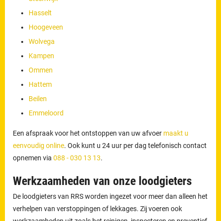
Hasselt
Hoogeveen
Wolvega
Kampen
Ommen
Hattem
Beilen
Emmeloord
Een afspraak voor het ontstoppen van uw afvoer
maakt u
eenvoudig online
. Ook kunt u 24 uur per dag telefonisch contact
opnemen via
088 - 030 13 13
.
Werkzaamheden van onze loodgieters
De loodgieters van RRS worden ingezet voor meer dan alleen het
verhelpen van verstoppingen of lekkages. Zij voeren ook
werkzaamheden uit zoals het reinigen, inspecteren en preventief