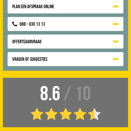
Plan een afspraak online
088 - 030 13 13
Offerteaanvraag
Vragen of suggesties
8.6
/ 10