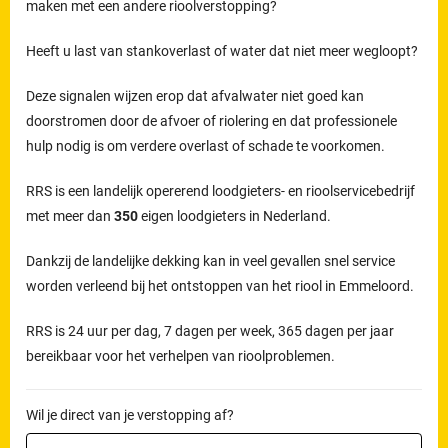
maken met een andere rioolverstopping?
Heeft u last van stankoverlast of water dat niet meer wegloopt?
Deze signalen wijzen erop dat afvalwater niet goed kan
doorstromen door de afvoer of riolering en dat professionele
hulp nodig is om verdere overlast of schade te voorkomen.
RRS is een landelijk opererend loodgieters- en rioolservicebedrijf
met meer dan
350
eigen loodgieters in Nederland.
Dankzij de landelijke dekking kan in veel gevallen snel service
worden verleend bij het ontstoppen van het riool in Emmeloord.
RRS is 24 uur per dag, 7 dagen per week, 365 dagen per jaar
bereikbaar voor het verhelpen van rioolproblemen.
Wil je direct van je verstopping af?