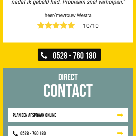
nadat ik gebeld had. Probleem snel verholpen.”
heer/mevrouw Westra
10/10
0528 - 760 180
Direct
Contact
Plan een afspraak online
0528 - 760 180