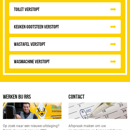
Toilet Verstopt
Keuken Gootsteen Verstopt
Wastafel Verstopt
Wasmachine verstopt
WERKEN BIJ RRS
CONTACT
Op zoek naar een nieuwe uitdaging?
Afspraak maken om uw