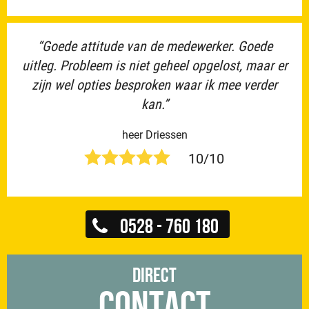
“Goede attitude van de medewerker. Goede
uitleg. Probleem is niet geheel opgelost, maar er
zijn wel opties besproken waar ik mee verder
kan.”
heer Driessen
10/10
0528 - 760 180
Direct
Contact