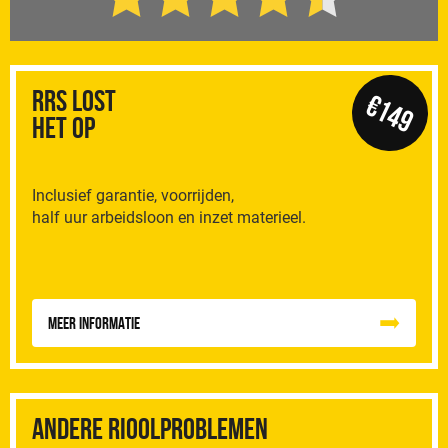
RRS Lost
€149
het op
Inclusief garantie, voorrijden,
half uur arbeidsloon en inzet materieel.
Meer informatie
Andere rioolproblemen