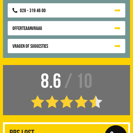
026 - 319 46 00
Offerteaanvraag
Vragen of suggesties
8.6
/ 10
RRS Lost