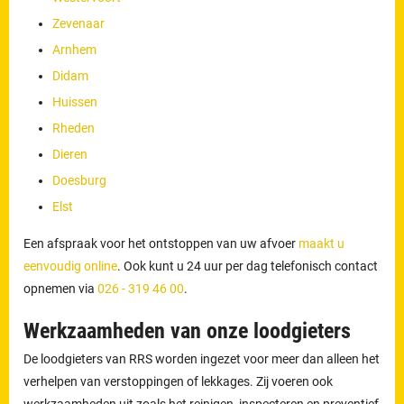
Zevenaar
Arnhem
Didam
Huissen
Rheden
Dieren
Doesburg
Elst
Een afspraak voor het ontstoppen van uw afvoer
maakt u
eenvoudig online
. Ook kunt u 24 uur per dag telefonisch contact
opnemen via
026 - 319 46 00
.
Werkzaamheden van onze loodgieters
De loodgieters van RRS worden ingezet voor meer dan alleen het
verhelpen van verstoppingen of lekkages. Zij voeren ook
werkzaamheden uit zoals het reinigen, inspecteren en preventief