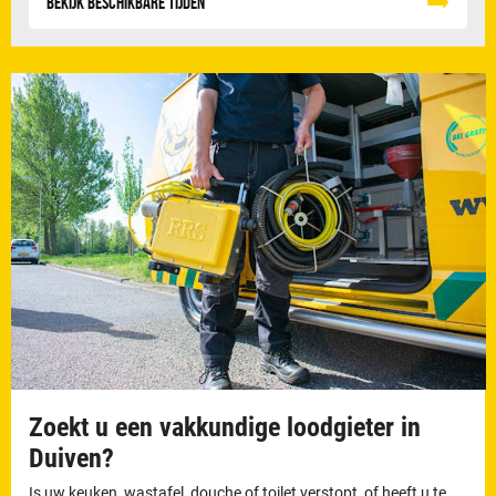
Bekijk beschikbare tijden
Zoekt u een vakkundige loodgieter in
Duiven?
Is uw keuken, wastafel, douche of toilet verstopt, of heeft u te