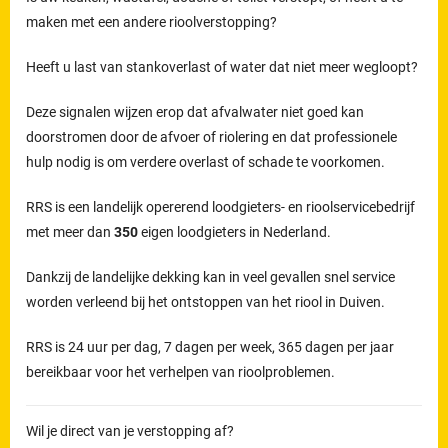
maken met een andere rioolverstopping?
Heeft u last van stankoverlast of water dat niet meer wegloopt?
Deze signalen wijzen erop dat afvalwater niet goed kan
doorstromen door de afvoer of riolering en dat professionele
hulp nodig is om verdere overlast of schade te voorkomen.
RRS is een landelijk opererend loodgieters- en rioolservicebedrijf
met meer dan
350
eigen loodgieters in Nederland.
Dankzij de landelijke dekking kan in veel gevallen snel service
worden verleend bij het ontstoppen van het riool in Duiven.
RRS is 24 uur per dag, 7 dagen per week, 365 dagen per jaar
bereikbaar voor het verhelpen van rioolproblemen.
Wil je direct van je verstopping af?