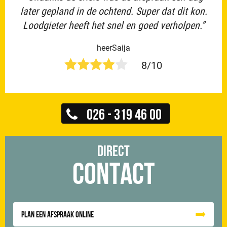
later gepland in de ochtend. Super dat dit kon.
Loodgieter heeft het snel en goed verholpen.”
heerSaija
8/10
026 - 319 46 00
Direct
Contact
Plan een afspraak online