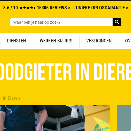
8.6 / 10
15306 REVIEWS >
UNIEKE OPLOSGARANTIE >
DIENSTEN
WERKEN BIJ RRS
VESTIGINGEN
OV
oodgieter in Dier
r in Dieren