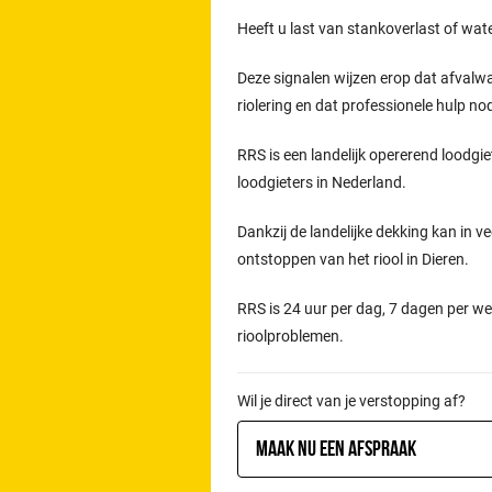
Heeft u last van stankoverlast of wat
Deze signalen wijzen erop dat afvalw
riolering en dat professionele hulp n
RRS is een landelijk opererend loodgie
loodgieters in Nederland.
Dankzij de landelijke dekking kan in ve
ontstoppen van het riool in Dieren.
RRS is 24 uur per dag, 7 dagen per we
rioolproblemen.
Wil je direct van je verstopping af?
Maak nu een afspraak