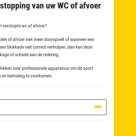
tstopping van uw WC of afvoer
en verstopte wc of afvoer?
oilet of afvoer niet meer doorspoelt of wanneer een
een blokkade niet correct verholpen, dan kan deze
ekkage of schade aan de riolering.
hikken over professionele apparatuur om dit soort
n en herhaling te voorkomen.