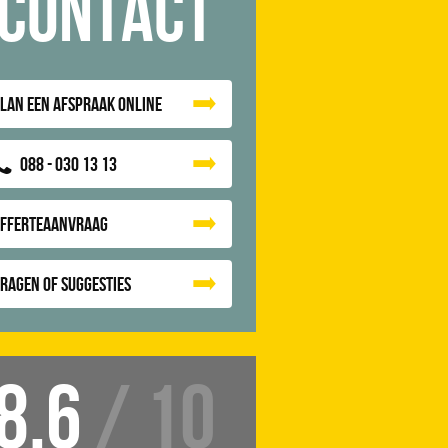
Contact
lan een afspraak online
088 - 030 13 13
Offerteaanvraag
ragen of suggesties
8.6
/ 10