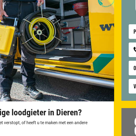
P
V
ge loodgieter in Dieren?
let verstopt, of heeft u te maken met een andere