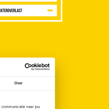
ateroverlast
Over
de communicatie naar jou