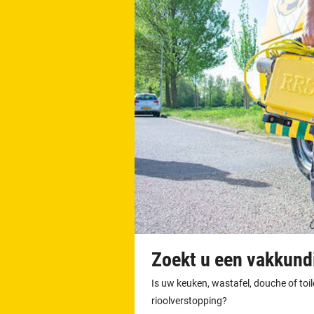
Zoekt u een vakkundi
Is uw keuken, wastafel, douche of toi
rioolverstopping?