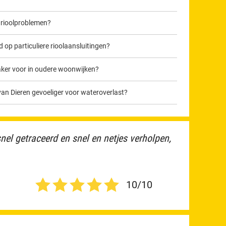
 rioolproblemen?
op particuliere rioolaansluitingen?
er voor in oudere woonwijken?
van Dieren gevoeliger voor wateroverlast?
nel getraceerd en snel en netjes verholpen,
10/10