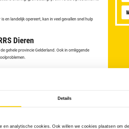
W
 en landelijk opereert, kan in veel gevallen snel hulp
RRS Dieren
n de gehele provincie Gelderland. Ook in omliggende
rioolproblemen.
Details
nele en analytische cookies. Ook willen we cookies plaatsen om 