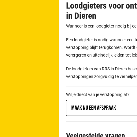
Loodgieters voor on
in Dieren
Wanneer is een loodgieter nodig bij e
Een loodgieter is nodig wanneer een t
verstopping blijft terugkomen. Wordt 
verergeren en uiteindelijk leiden tot l
De loodgieters van RRS in Dieren besc
verstoppingen zorgvuldig te verhelpe
Wil je direct van je verstopping af?
Maak nu een afspraak
Veelgestelde vragen