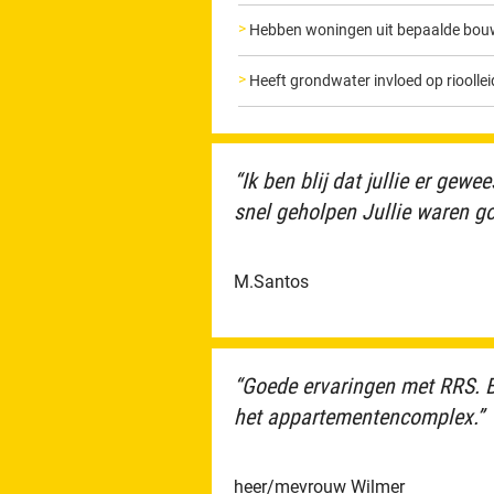
Hebben woningen uit bepaalde bouw
Heeft grondwater invloed op rioolle
“Ik ben blij dat jullie er gewe
snel geholpen Jullie waren goe
M.Santos
“Goede ervaringen met RRS. B
het appartementencomplex.”
heer/mevrouw Wilmer