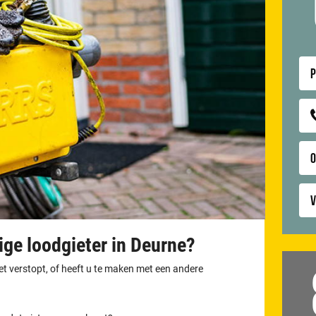
P
V
ge loodgieter in Deurne?
let verstopt, of heeft u te maken met een andere