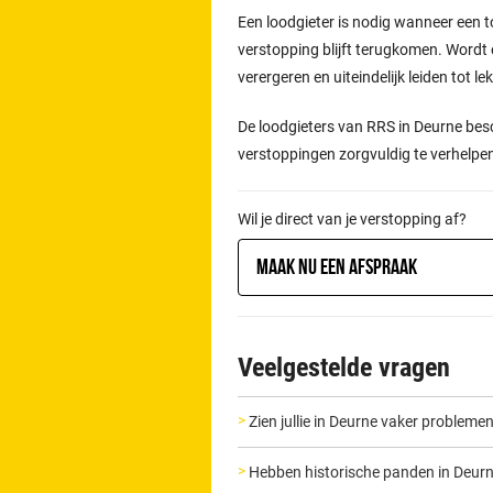
Een loodgieter is nodig wanneer een t
verstopping blijft terugkomen. Wordt 
verergeren en uiteindelijk leiden tot l
De loodgieters van RRS in Deurne bes
verstoppingen zorgvuldig te verhelpe
Wil je direct van je verstopping af?
Maak nu een afspraak
Veelgestelde vragen
Zien jullie in Deurne vaker problem
Hebben historische panden in Deur