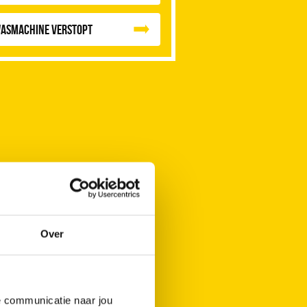
asmachine verstopt
Over
de communicatie naar jou