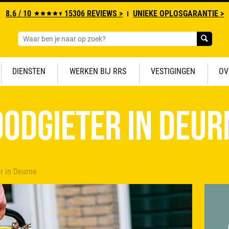
8.6 / 10
15306 REVIEWS >
UNIEKE OPLOSGARANTIE >
DIENSTEN
WERKEN BIJ RRS
VESTIGINGEN
OV
oodgieter in Deur
r in Deurne