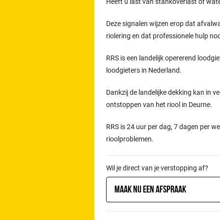
Heeft u last van stankoverlast of wat
Deze signalen wijzen erop dat afvalw
riolering en dat professionele hulp n
RRS is een landelijk opererend loodgie
loodgieters in Nederland.
Dankzij de landelijke dekking kan in ve
ontstoppen van het riool in Deurne.
RRS is 24 uur per dag, 7 dagen per we
rioolproblemen.
Wil je direct van je verstopping af?
Maak nu een afspraak