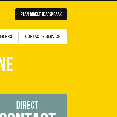
Plan direct je afspraak
ER RRS
CONTACT & SERVICE
ne
Direct