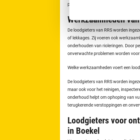
per dag telefonisch contact opnemen
Werkzaamheden van 
De loodgieters van RRS worden ingeze
of lekkages. Zij voeren ook werkzaamh
onderhouden van rioleringen. Door p
onverwachte problemen worden voo
Welke werkzaamheden voert een loodgi
De loodgieters van RRS worden ingeze
maar ook voor het reinigen, inspecter
onderhoud helpt om ophoping van vuil 
terugkerende verstoppingen en onve
Loodgieters voor on
in Boekel