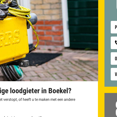
P
V
ge loodgieter in Boekel?
let verstopt, of heeft u te maken met een andere