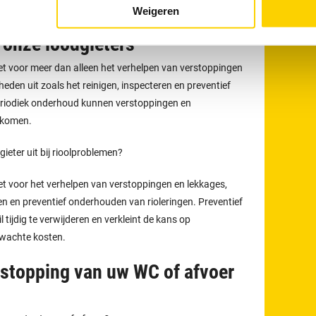
 via
040 - 7440 300
.
Weigeren
onze loodgieters
t voor meer dan alleen het verhelpen van verstoppingen
eden uit zoals het reinigen, inspecteren en preventief
eriodiek onderhoud kunnen verstoppingen en
rkomen.
eter uit bij rioolproblemen?
t voor het verhelpen van verstoppingen en lekkages,
en en preventief onderhouden van rioleringen. Preventief
tijdig te verwijderen en verkleint de kans op
rwachte kosten.
tstopping van uw WC of afvoer