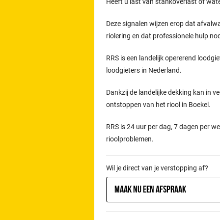
Heeft u last van stankoverlast of wat
Deze signalen wijzen erop dat afvalw
riolering en dat professionele hulp n
RRS is een landelijk opererend loodgie
loodgieters in Nederland.
Dankzij de landelijke dekking kan in ve
ontstoppen van het riool in Boekel.
RRS is 24 uur per dag, 7 dagen per we
rioolproblemen.
Wil je direct van je verstopping af?
Maak nu een afspraak