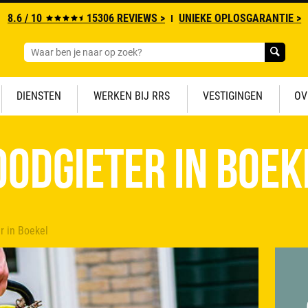
8.6 / 10
15306 REVIEWS >
UNIEKE OPLOSGARANTIE >
DIENSTEN
WERKEN BIJ RRS
VESTIGINGEN
OV
oodgieter in Boek
r in Boekel