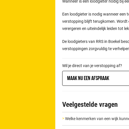
Wanneer is een loodgieter nodig bij e
Een loodgieter is nodig wanneer een t
verstopping blijft terugkomen. Wordt 
verergeren en uiteindelijk leiden tot l
De loodgieters van RRS in Boekel bes
verstoppingen zorgvuldig te verhelpe
Wil je direct van je verstopping af?
Maak nu een afspraak
Veelgestelde vragen
Welke kenmerken van een wijk kunn