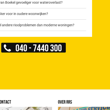
van Boekel gevoeliger voor wateroverlast?
er voor in oudere woonwijken?
el andere rioolproblemen dan moderne woningen?
040 - 7440 300
ONTACT
OVER RRS