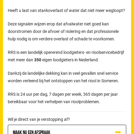
Heeft u last van stankoverlast of water dat niet meer wegloopt?
Deze signalen wijzen erop dat afvalwater niet goed kan
doorstromen door de afvoer of riolering en dat professionele
hulp nodig is om verdere overlast of schade te voorkomen.
RRS is een landelijk opererend loodgieters- en rioolservicebedrijf
met meer dan
350
eigen loodgieters in Nederland.
Dankzij de landelijke dekking kan in veel gevallen snel service
worden verleend bij het ontstoppen van het riool in Someren.
RRS is 24 uur per dag, 7 dagen per week, 365 dagen per jaar
bereikbaar voor het verhelpen van rioolproblemen.
Wil je direct van je verstopping af?
Maak nu een afspraak