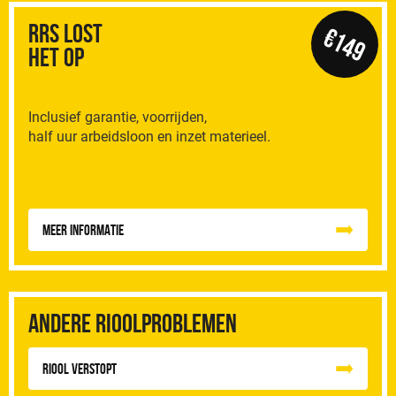
RRS Lost
€149
het op
Inclusief garantie, voorrijden,
half uur arbeidsloon en inzet materieel.
Meer informatie
Andere rioolproblemen
Riool Verstopt