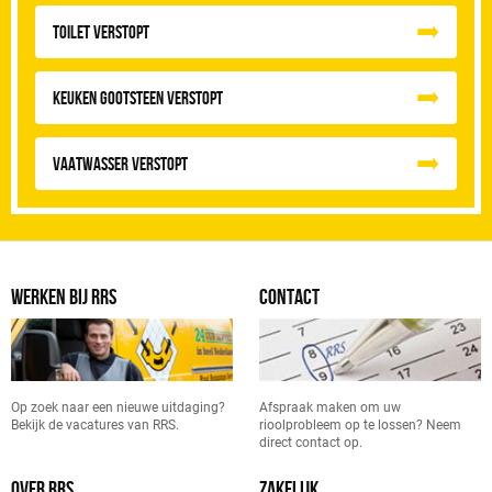
Toilet Verstopt
Keuken Gootsteen Verstopt
Vaatwasser Verstopt
WERKEN BIJ RRS
CONTACT
Op zoek naar een nieuwe uitdaging?
Afspraak maken om uw
Bekijk de vacatures van RRS.
rioolprobleem op te lossen? Neem
direct contact op.
OVER RRS
ZAKELIJK