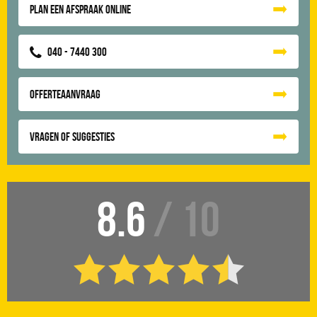
Plan een afspraak online
040 - 7440 300
Offerteaanvraag
Vragen of suggesties
8.6
/ 10