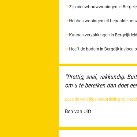
Zijn nieuwbouwwoningen in Bergeijk
Hebben woningen uit bepaalde bouwp
Kunnen verzakkingen in Bergeijk lei
Heeft de bodem in Bergeijk invloed 
“Prettig, snel, vakkundig. Bui
om u te bereiken dan doet een 
Lees de volledige beoordeling op Fe
Ben van Ulft