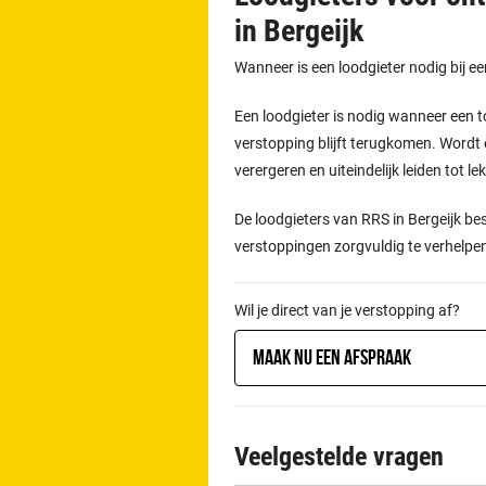
in Bergeijk
Wanneer is een loodgieter nodig bij e
Een loodgieter is nodig wanneer een t
verstopping blijft terugkomen. Wordt 
verergeren en uiteindelijk leiden tot l
De loodgieters van RRS in Bergeijk be
verstoppingen zorgvuldig te verhelpe
Wil je direct van je verstopping af?
Maak nu een afspraak
Veelgestelde vragen