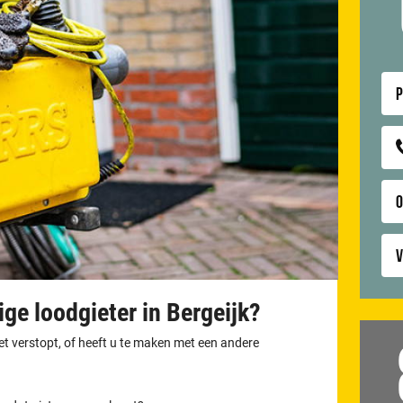
P
V
ge loodgieter in Bergeijk?
let verstopt, of heeft u te maken met een andere