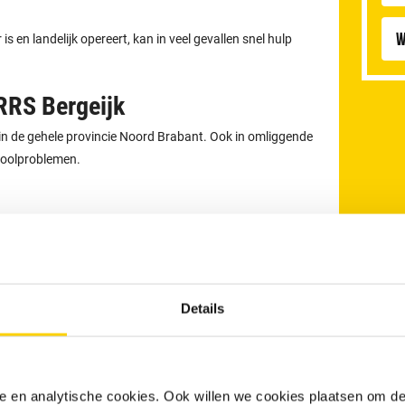
W
 en landelijk opereert, kan in veel gevallen snel hulp
RRS Bergeijk
 in de gehele provincie Noord Brabant. Ook in omliggende
rioolproblemen.
Details
nele en analytische cookies. Ook willen we cookies plaatsen om 