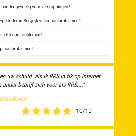
 minder gevoelig voor verstoppingen?
eriodes in Bergeijk vaker rioolproblemen?
den tot rioolproblemen?
op rioolproblemen?
ten uw schuld: als ik RRS in tik op internet
ander bedrijf zich voor als RRS....”
edback Company
10/10