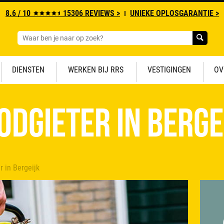
8.6 / 10
15306 REVIEWS >
UNIEKE OPLOSGARANTIE >
DIENSTEN
WERKEN BIJ RRS
VESTIGINGEN
OV
odgieter in Berge
r in Bergeijk