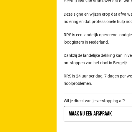
Heeft u last van stankoverlast of wat
Deze signalen wijzen erop dat afvalw
riolering en dat professionele hulp n
RRS is een landelijk opererend loodgie
loodgieters in Nederland.
Dankzij de landelijke dekking kan in ve
ontstoppen van het riool in Bergeijk.
RRS is 24 uur per dag, 7 dagen per we
rioolproblemen.
Wil je direct van je verstopping af?
Maak nu een afspraak