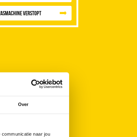
asmachine verstopt
Over
de communicatie naar jou