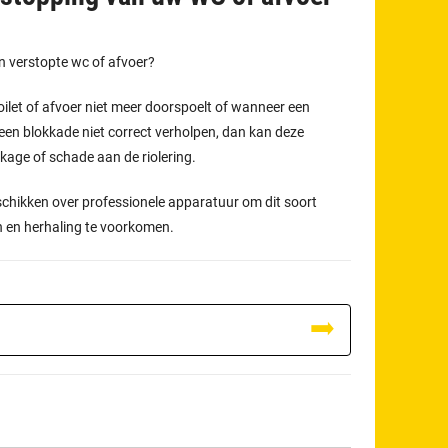
en verstopte wc of afvoer?
oilet of afvoer niet meer doorspoelt of wanneer een
een blokkade niet correct verholpen, dan kan deze
ekkage of schade aan de riolering.
schikken over professionele apparatuur om dit soort
n en herhaling te voorkomen.