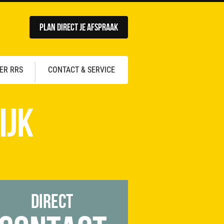
Plan direct je afspraak
ER RRS
CONTACT & SERVICE
ijk
Direct