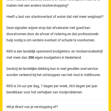
maken met een andere rioolverstopping?
Heeft u last van stankoverlast of water dat niet meer wegloopt?
Deze signalen wijzen erop dat afvalwater niet goed kan
doorstromen door de afvoer of riolering en dat professionele
hulp nodig is om verdere overlast of schade te voorkomen.
RRS is een landelijk opererend loodgieters- en rioolservicebedrijf
met meer dan
350
eigen loodgieters in Nederland.
Dankzij de landelijke dekking kan in veel gevallen snel service
worden verleend bij het ontstoppen van het riool in Veldhoven.
RRS is 24 uur per dag, 7 dagen per week, 365 dagen per jaar
bereikbaar voor het verhelpen van rioolproblemen.
Wil je direct van je verstopping af?