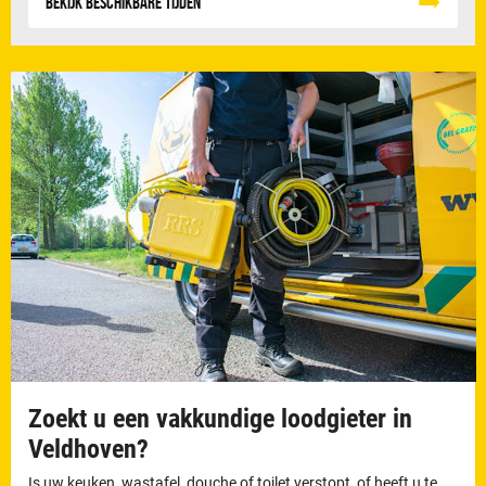
Bekijk beschikbare tijden
Zoekt u een vakkundige loodgieter in
Veldhoven?
Is uw keuken, wastafel, douche of toilet verstopt, of heeft u te