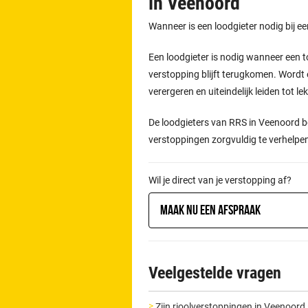
in Veenoord
Wanneer is een loodgieter nodig bij e
Een loodgieter is nodig wanneer een t
verstopping blijft terugkomen. Wordt 
verergeren en uiteindelijk leiden tot l
De loodgieters van RRS in Veenoord b
verstoppingen zorgvuldig te verhelpe
Wil je direct van je verstopping af?
Maak nu een afspraak
Veelgestelde vragen
Zijn rioolverstoppingen in Veenoor