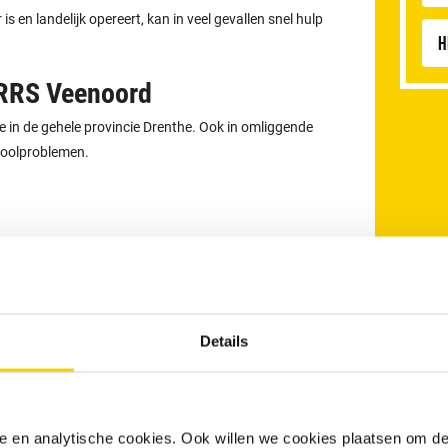
 en landelijk opereert, kan in veel gevallen snel hulp
H
 RRS Veenoord
 in de gehele provincie Drenthe. Ook in omliggende
rioolproblemen.
Details
nele en analytische cookies. Ook willen we cookies plaatsen om 