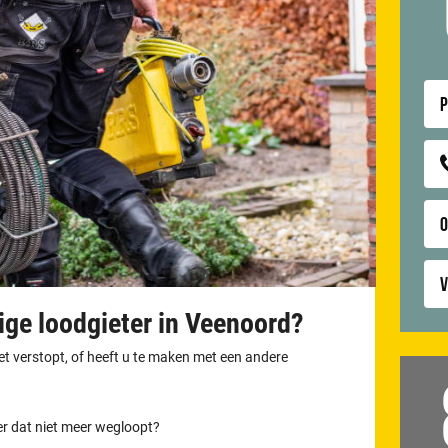
P
V
ige loodgieter in Veenoord?
let verstopt, of heeft u te maken met een andere
er dat niet meer wegloopt?