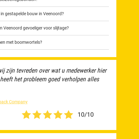
in gestapelde bouw in Veenoord?
n Veenoord gevoeliger voor slijtage?
lemen met boomwortels?
j zijn tevreden over wat u medewerker hier
j heeft het probleem goed verholpen alles
edback Company
10/10