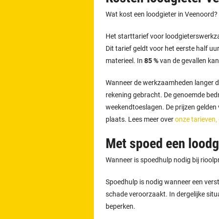
Wat kost een loodgieter in Veenoord?
Het starttarief voor loodgieterswer
Dit tarief geldt voor het eerste half u
materieel. In
85 %
van de gevallen kan
Wanneer de werkzaamheden langer d
rekening gebracht. De genoemde bedra
weekendtoeslagen. De prijzen gelden vo
plaats. Lees meer over
onze tarieven,
Met spoed een loodg
Wanneer is spoedhulp nodig bij riool
Spoedhulp is nodig wanneer een versto
schade veroorzaakt. In dergelijke situ
beperken.