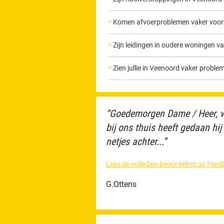
Komen afvoerproblemen vaker voor 
Zijn leidingen in oudere woningen va
Zien jullie in Veenoord vaker prob
“Goedemorgen Dame / Heer, wi
bij ons thuis heeft gedaan hi
netjes achter...”
Lees de volledige beoordeling op Fe
G.Ottens