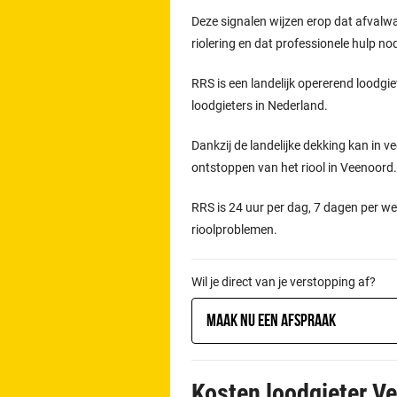
Deze signalen wijzen erop dat afvalw
riolering en dat professionele hulp n
RRS is een landelijk opererend loodgie
loodgieters in Nederland.
Dankzij de landelijke dekking kan in ve
ontstoppen van het riool in Veenoord
RRS is 24 uur per dag, 7 dagen per we
rioolproblemen.
Wil je direct van je verstopping af?
Maak nu een afspraak
Kosten loodgieter V