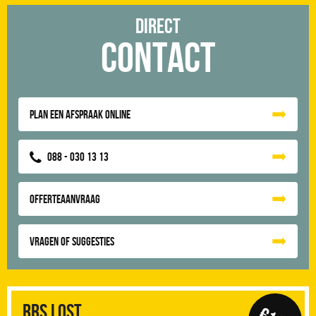
Direct
Contact
Plan een afspraak online
088 - 030 13 13
Offerteaanvraag
Vragen of suggesties
RRS Lost