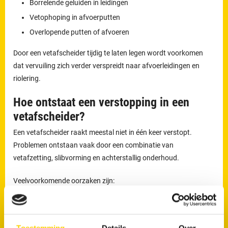
Borrelende geluiden in leidingen
Vetophoping in afvoerputten
Overlopende putten of afvoeren
Door een vetafscheider tijdig te laten legen wordt voorkomen
dat vervuiling zich verder verspreidt naar afvoerleidingen en
riolering.
Hoe ontstaat een verstopping in een
vetafscheider?
Een vetafscheider raakt meestal niet in één keer verstopt.
Problemen ontstaan vaak door een combinatie van
vetafzetting, slibvorming en achterstallig onderhoud.
Veelvoorkomende oorzaken zijn:
Ophoping van vetlagen
Achterblijvende voedselresten
Toestemming
Details
Over