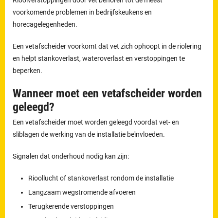
Rioolverstoppingen door vet behoren tot de meest
voorkomende problemen in bedrijfskeukens en
horecagelegenheden.
Een vetafscheider voorkomt dat vet zich ophoopt in de riolering
en helpt stankoverlast, wateroverlast en verstoppingen te
beperken.
Wanneer moet een vetafscheider worden
geleegd?
Een vetafscheider moet worden geleegd voordat vet- en
sliblagen de werking van de installatie beïnvloeden.
Signalen dat onderhoud nodig kan zijn:
Rioollucht of stankoverlast rondom de installatie
Langzaam wegstromende afvoeren
Terugkerende verstoppingen