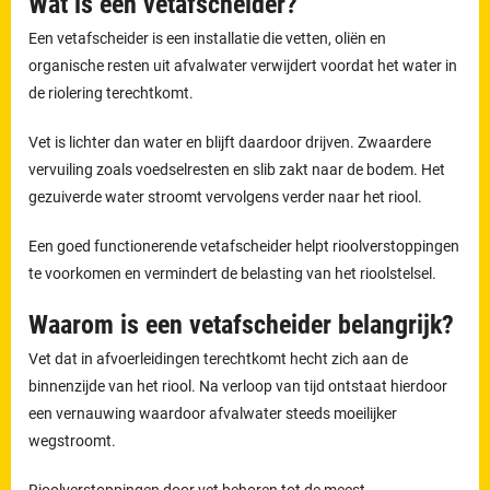
Wat is een vetafscheider?
Een vetafscheider is een installatie die vetten, oliën en
organische resten uit afvalwater verwijdert voordat het water in
de riolering terechtkomt.
Vet is lichter dan water en blijft daardoor drijven. Zwaardere
vervuiling zoals voedselresten en slib zakt naar de bodem. Het
gezuiverde water stroomt vervolgens verder naar het riool.
Een goed functionerende vetafscheider helpt rioolverstoppingen
te voorkomen en vermindert de belasting van het rioolstelsel.
Waarom is een vetafscheider belangrijk?
Vet dat in afvoerleidingen terechtkomt hecht zich aan de
binnenzijde van het riool. Na verloop van tijd ontstaat hierdoor
een vernauwing waardoor afvalwater steeds moeilijker
wegstroomt.