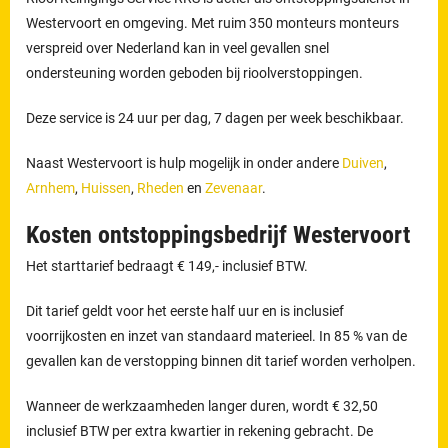
Westervoort en omgeving. Met ruim 350 monteurs monteurs
verspreid over Nederland kan in veel gevallen snel
ondersteuning worden geboden bij rioolverstoppingen.
Deze service is 24 uur per dag, 7 dagen per week beschikbaar.
Naast Westervoort is hulp mogelijk in onder andere
Duiven
,
Arnhem
,
Huissen
,
Rheden
en
Zevenaar
.
Kosten ontstoppingsbedrijf Westervoort
Het starttarief bedraagt € 149,- inclusief BTW.
Dit tarief geldt voor het eerste half uur en is inclusief
voorrijkosten en inzet van standaard materieel. In 85 % van de
gevallen kan de verstopping binnen dit tarief worden verholpen.
Wanneer de werkzaamheden langer duren, wordt € 32,50
inclusief BTW per extra kwartier in rekening gebracht. De