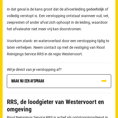
In dat geval is de kans groot dat de afvoerleiding gedeeltelijk of
volledig verstopt is. Een verstopping ontstaat wanneer vuil, vet,
zeepresten of ander afval zich ophoopt in de leiding, waardoor
het afvalwater niet meer vrij kan doorstromen.
Voorkom stank- en wateroverlast door een verstopping tijdig te
laten verhelpen. Neem contact op met de vestiging van Riool
Reinigings Service RRS in de regio Westervoort.
Wil je direct van je verstopping af?
Maak nu een afspraak
RRS, de loodgieter van Westervoort en
omgeving
Riool Reinigings Service RRS is actief als ontstoppingsdienst in