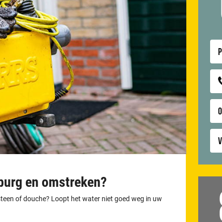
P
V
lburg en omstreken?
otsteen of douche? Loopt het water niet goed weg in uw