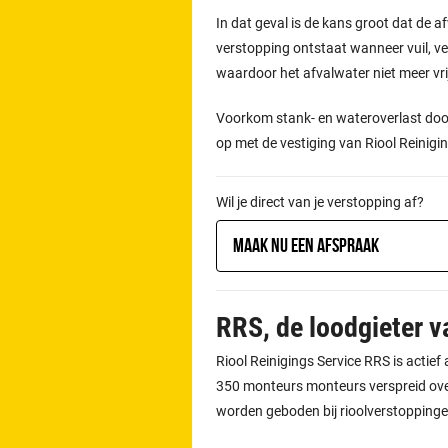
In dat geval is de kans groot dat de afv
verstopping ontstaat wanneer vuil, vet
waardoor het afvalwater niet meer vr
Voorkom stank- en wateroverlast door
op met de vestiging van Riool Reinigin
Wil je direct van je verstopping af?
Maak nu een afspraak
RRS, de loodgieter 
Riool Reinigings Service RRS is actie
350 monteurs monteurs verspreid over
worden geboden bij rioolverstoppinge