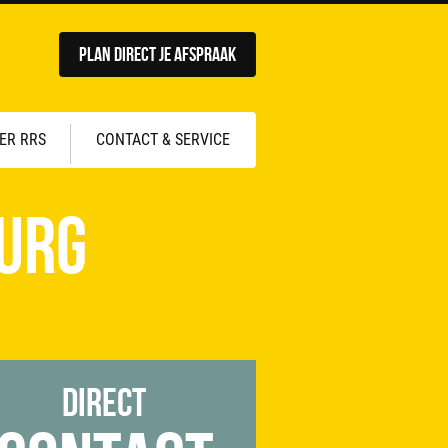
Plan direct je afspraak
ER RRS
CONTACT & SERVICE
burg
Direct