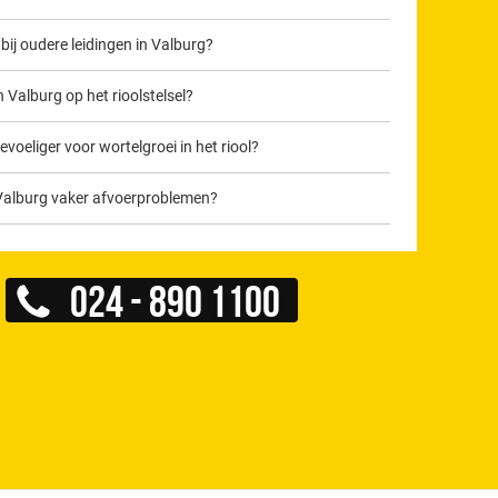
ij oudere leidingen in Valburg?
 Valburg op het rioolstelsel?
voeliger voor wortelgroei in het riool?
Valburg vaker afvoerproblemen?
024 - 890 1100