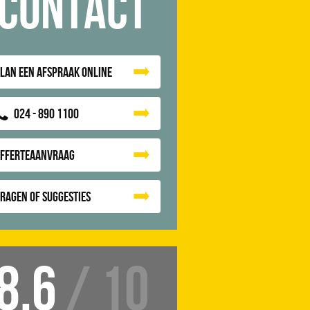
Contact
lan een afspraak online
024 - 890 1100
Offerteaanvraag
ragen of suggesties
8.6
/ 10