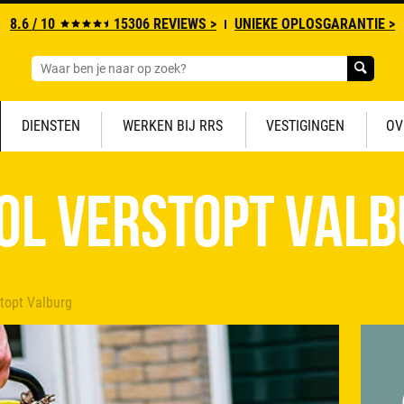
8.6 / 10
15306 REVIEWS >
UNIEKE OPLOSGARANTIE >
DIENSTEN
WERKEN BIJ RRS
VESTIGINGEN
OV
ol verstopt Val
stopt Valburg