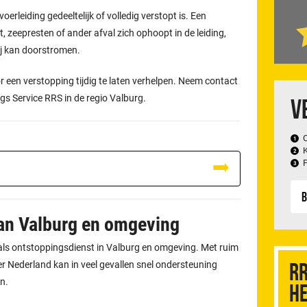
oerleiding gedeeltelijk of volledig verstopt is. Een
, zeepresten of ander afval zich ophoopt in de leiding,
ij kan doorstromen.
 een verstopping tijdig te laten verhelpen. Neem contact
gs Service RRS in de regio Valburg.
V
B
van Valburg en omgeving
f als ontstoppingsdienst in Valburg en omgeving. Met ruim
 Nederland kan in veel gevallen snel ondersteuning
RR
n.
he