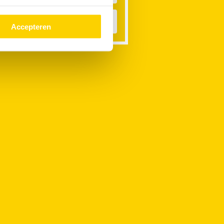
ateroverlast
Accepteren