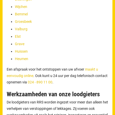
Wijchen
Bemmel
Groesbeek
Valburg
Elst
Grave
Huissen
Heumen
Een afspraak voor het ontstoppen van uw afvoer
maakt u
eenvoudig online
. Ook kunt u 24 uur per dag telefonisch contact
opnemen via
024 - 890 11 00
.
Werkzaamheden van onze loodgieters
De loodgieters van RRS worden ingezet voor meer dan alleen het
verhelpen van verstoppingen of lekkages. Zij voeren ook
werkzaamheden uit zoals het reinigen, inspecteren en preventief