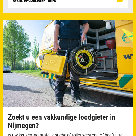
Bekijk beschikbare tijden
Zoekt u een vakkundige loodgieter in
Nijmegen?
Is uw keuken, wastafel, douche of toilet verstopt, of heeft u te