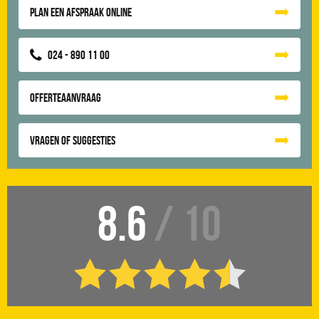
Plan een afspraak online
024 - 890 11 00
Offerteaanvraag
Vragen of suggesties
8.6
/ 10