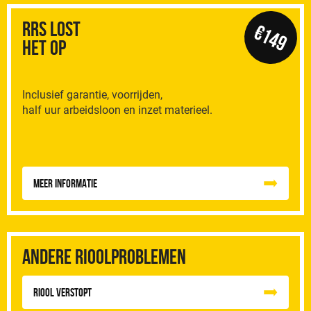
RRS Lost
€149
het op
Inclusief garantie, voorrijden,
half uur arbeidsloon en inzet materieel.
Meer informatie
Andere rioolproblemen
Riool Verstopt