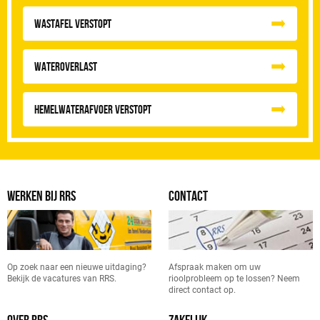
Wastafel Verstopt
Wateroverlast
Hemelwaterafvoer Verstopt
WERKEN BIJ RRS
CONTACT
Op zoek naar een nieuwe uitdaging?
Afspraak maken om uw
Bekijk de vacatures van RRS.
rioolprobleem op te lossen? Neem
direct contact op.
OVER RRS
ZAKELIJK