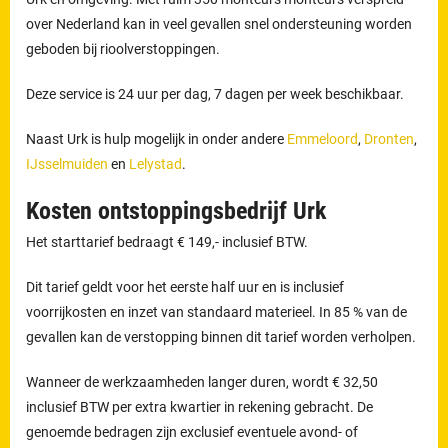
over Nederland kan in veel gevallen snel ondersteuning worden
geboden bij rioolverstoppingen.
Deze service is 24 uur per dag, 7 dagen per week beschikbaar.
Naast Urk is hulp mogelijk in onder andere
Emmeloord
,
Dronten
,
IJsselmuiden
en
Lelystad
.
Kosten ontstoppingsbedrijf Urk
Het starttarief bedraagt € 149,- inclusief BTW.
Dit tarief geldt voor het eerste half uur en is inclusief
voorrijkosten en inzet van standaard materieel. In 85 % van de
gevallen kan de verstopping binnen dit tarief worden verholpen.
Wanneer de werkzaamheden langer duren, wordt € 32,50
inclusief BTW per extra kwartier in rekening gebracht. De
genoemde bedragen zijn exclusief eventuele avond- of