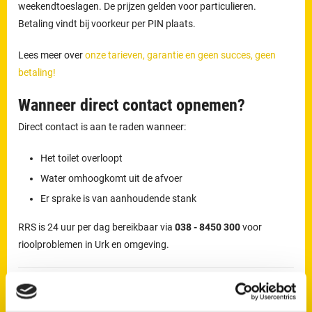
weekendtoeslagen. De prijzen gelden voor particulieren.
Betaling vindt bij voorkeur per PIN plaats.
Lees meer over
onze tarieven, garantie en geen succes, geen
betaling!
Wanneer direct contact opnemen?
Direct contact is aan te raden wanneer:
Het toilet overloopt
Water omhoogkomt uit de afvoer
Er sprake is van aanhoudende stank
RRS is 24 uur per dag bereikbaar via
038 - 8450 300
voor
rioolproblemen in Urk en omgeving.
Wil je direct van je verstopping af?