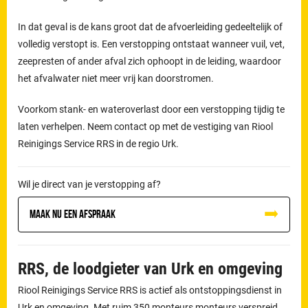
In dat geval is de kans groot dat de afvoerleiding gedeeltelijk of
volledig verstopt is. Een verstopping ontstaat wanneer vuil, vet,
zeepresten of ander afval zich ophoopt in de leiding, waardoor
het afvalwater niet meer vrij kan doorstromen.
Voorkom stank- en wateroverlast door een verstopping tijdig te
laten verhelpen. Neem contact op met de vestiging van Riool
Reinigings Service RRS in de regio Urk.
Wil je direct van je verstopping af?
Maak nu een afspraak
RRS, de loodgieter van Urk en omgeving
Riool Reinigings Service RRS is actief als ontstoppingsdienst in
Urk en omgeving. Met ruim 350 monteurs monteurs verspreid