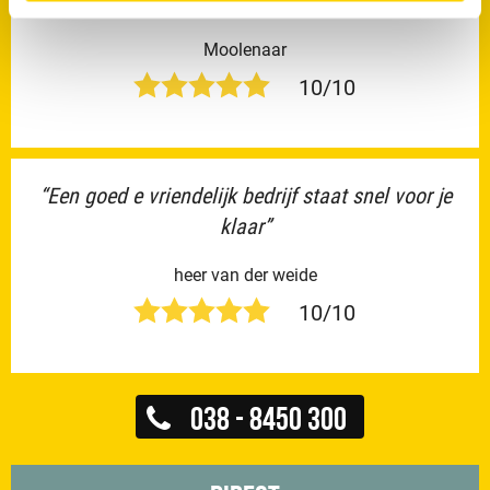
vriendelijke en deskundige monteur.”
Moolenaar
10/10
“Een goed e vriendelijk bedrijf staat snel voor je
klaar”
heer van der weide
10/10
038 - 8450 300