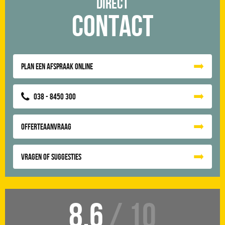
Direct
Contact
Plan een afspraak online
038 - 8450 300
Offerteaanvraag
Vragen of suggesties
8.6
/ 10