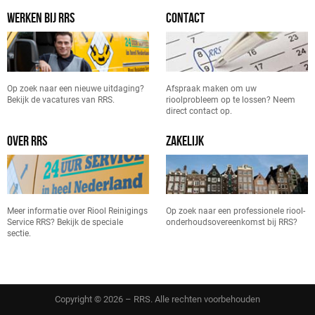
WERKEN BIJ RRS
CONTACT
Op zoek naar een nieuwe uitdaging?
Afspraak maken om uw
Bekijk de vacatures van RRS.
rioolprobleem op te lossen? Neem
direct contact op.
OVER RRS
ZAKELIJK
Meer informatie over Riool Reinigings
Op zoek naar een professionele riool-
Service RRS? Bekijk de speciale
onderhoudsovereenkomst bij RRS?
sectie.
Copyright © 2026 – RRS. Alle rechten voorbehouden