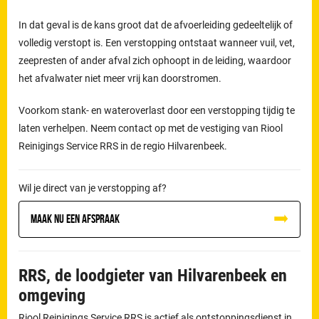
In dat geval is de kans groot dat de afvoerleiding gedeeltelijk of
volledig verstopt is. Een verstopping ontstaat wanneer vuil, vet,
zeepresten of ander afval zich ophoopt in de leiding, waardoor
het afvalwater niet meer vrij kan doorstromen.
Voorkom stank- en wateroverlast door een verstopping tijdig te
laten verhelpen. Neem contact op met de vestiging van Riool
Reinigings Service RRS in de regio Hilvarenbeek.
Wil je direct van je verstopping af?
Maak nu een afspraak
RRS, de loodgieter van Hilvarenbeek en
omgeving
Riool Reinigings Service RRS is actief als ontstoppingsdienst in