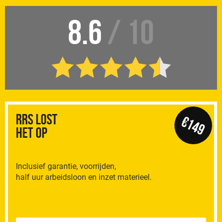
8.6
/ 10
RRS Lost
€149
het op
Inclusief garantie, voorrijden,
half uur arbeidsloon en inzet materieel.