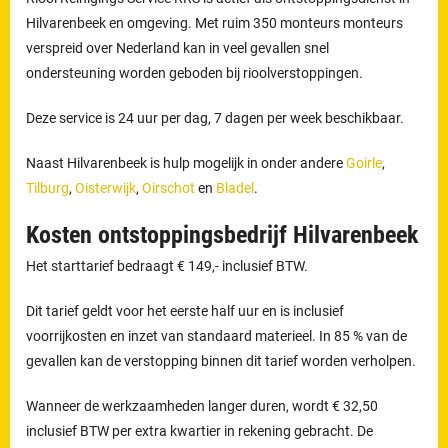
Hilvarenbeek en omgeving. Met ruim 350 monteurs monteurs
verspreid over Nederland kan in veel gevallen snel
ondersteuning worden geboden bij rioolverstoppingen.
Deze service is 24 uur per dag, 7 dagen per week beschikbaar.
Naast Hilvarenbeek is hulp mogelijk in onder andere
Goirle
,
Tilburg
,
Oisterwijk
,
Oirschot
en
Bladel
.
Kosten ontstoppingsbedrijf Hilvarenbeek
Het starttarief bedraagt € 149,- inclusief BTW.
Dit tarief geldt voor het eerste half uur en is inclusief
voorrijkosten en inzet van standaard materieel. In 85 % van de
gevallen kan de verstopping binnen dit tarief worden verholpen.
Wanneer de werkzaamheden langer duren, wordt € 32,50
inclusief BTW per extra kwartier in rekening gebracht. De