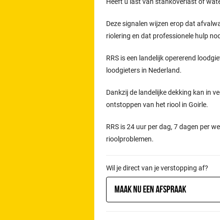
Heeft u last van stankoverlast of wat
Deze signalen wijzen erop dat afvalw
riolering en dat professionele hulp n
RRS is een landelijk opererend loodgie
loodgieters in Nederland.
Dankzij de landelijke dekking kan in ve
ontstoppen van het riool in Goirle.
RRS is 24 uur per dag, 7 dagen per we
rioolproblemen.
Wil je direct van je verstopping af?
Maak nu een afspraak