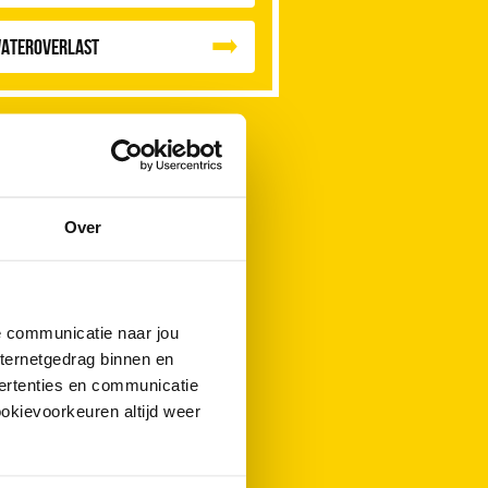
ateroverlast
Over
de communicatie naar jou
nternetgedrag binnen en
ertenties en communicatie
ookievoorkeuren altijd weer