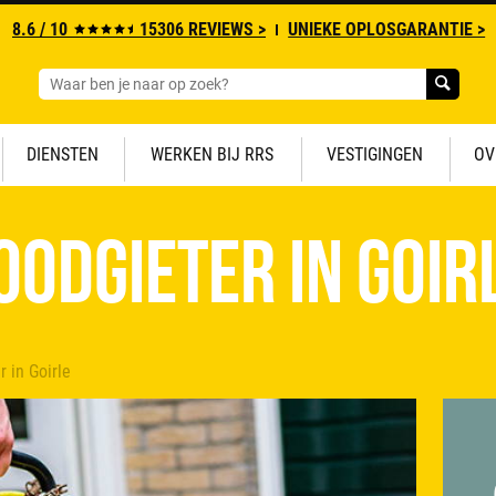
8.6 / 10
15306 REVIEWS >
UNIEKE OPLOSGARANTIE >
DIENSTEN
WERKEN BIJ RRS
VESTIGINGEN
OV
oodgieter in Goir
 in Goirle