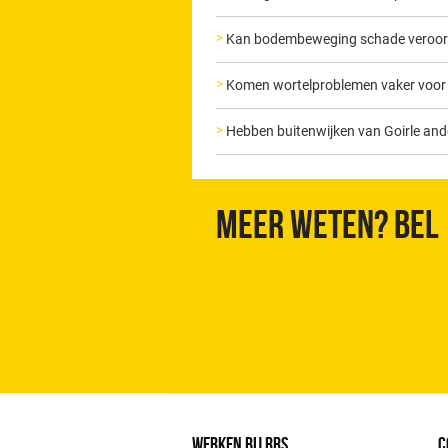
Kan bodembeweging schade veroorza
Komen wortelproblemen vaker voor bi
Hebben buitenwijken van Goirle and
Meer weten? Bel
WERKEN BIJ RRS
C