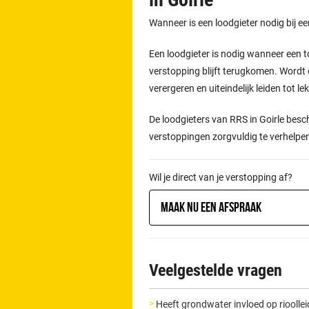
Wanneer is een loodgieter nodig bij e
Een loodgieter is nodig wanneer een t
verstopping blijft terugkomen. Wordt 
verergeren en uiteindelijk leiden tot l
De loodgieters van RRS in Goirle besc
verstoppingen zorgvuldig te verhelpe
Wil je direct van je verstopping af?
Maak nu een afspraak
Veelgestelde vragen
Heeft grondwater invloed op rioollei