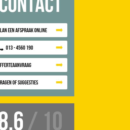
Contact
lan een afspraak online
013 - 4560 190
Offerteaanvraag
ragen of suggesties
8.6
/ 10