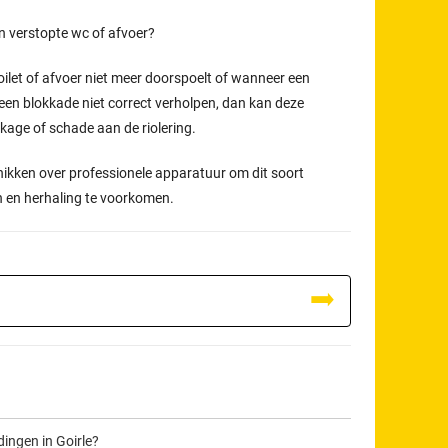
en verstopte wc of afvoer?
oilet of afvoer niet meer doorspoelt of wanneer een
een blokkade niet correct verholpen, dan kan deze
ekkage of schade aan de riolering.
hikken over professionele apparatuur om dit soort
n en herhaling te voorkomen.
dingen in Goirle?