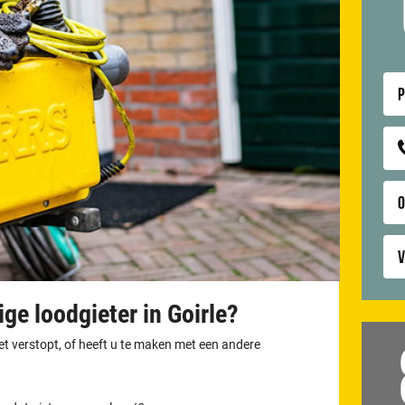
P
V
ge loodgieter in Goirle?
let verstopt, of heeft u te maken met een andere