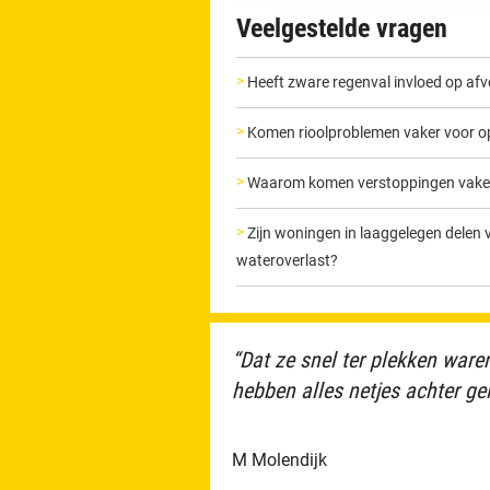
Veelgestelde vragen
Heeft zware regenval invloed op a
Komen rioolproblemen vaker voor o
Waarom komen verstoppingen vaker 
Zijn woningen in laaggelegen delen
wateroverlast?
“Dat ze snel ter plekken ware
hebben alles netjes achter gel
M Molendijk