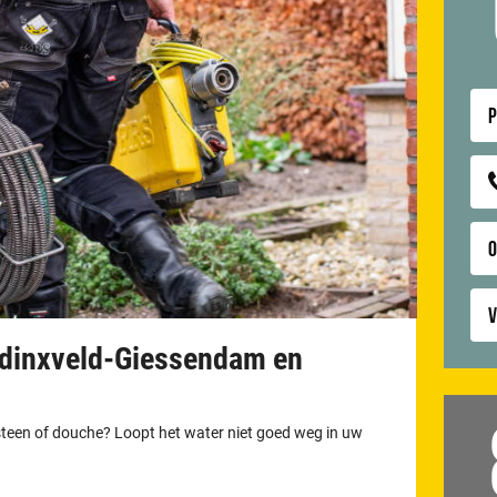
P
V
ardinxveld-Giessendam en
otsteen of douche? Loopt het water niet goed weg in uw