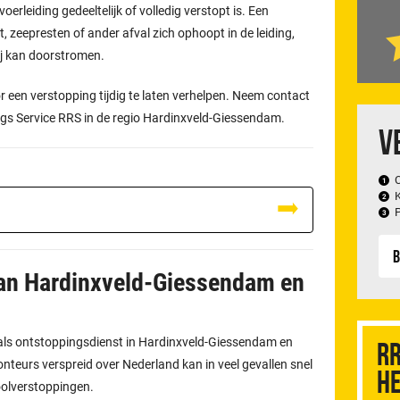
oerleiding gedeeltelijk of volledig verstopt is. Een
, zeepresten of ander afval zich ophoopt in de leiding,
ij kan doorstromen.
 een verstopping tijdig te laten verhelpen. Neem contact
ngs Service RRS in de regio Hardinxveld-Giessendam.
V
B
van Hardinxveld-Giessendam en
f als ontstoppingsdienst in Hardinxveld-Giessendam en
RR
eurs verspreid over Nederland kan in veel gevallen snel
he
oolverstoppingen.