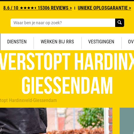
8.6 / 10
15306 REVIEWS >
UNIEKE OPLOSGARANTIE >
DIENSTEN
WERKEN BIJ RRS
VESTIGINGEN
OV
 verstopt Hardin
Giessendam
stopt Hardinxveld-Giessendam