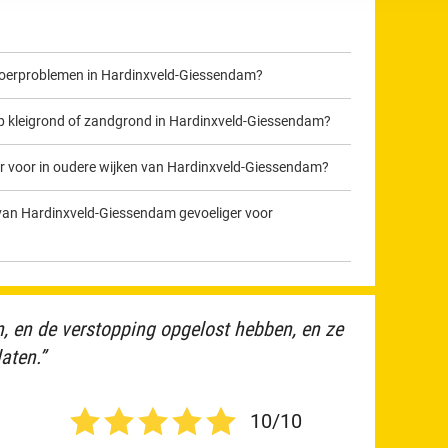
fvoerproblemen in Hardinxveld-Giessendam?
p kleigrond of zandgrond in Hardinxveld-Giessendam?
voor in oudere wijken van Hardinxveld-Giessendam?
 van Hardinxveld-Giessendam gevoeliger voor
n, en de verstopping opgelost hebben, en ze
aten.”
10/10