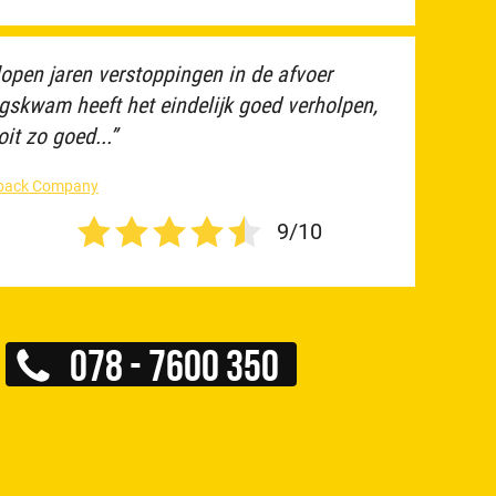
open jaren verstoppingen in de afvoer
gskwam heeft het eindelijk goed verholpen,
t zo goed...”
edback Company
9/10
078 - 7600 350