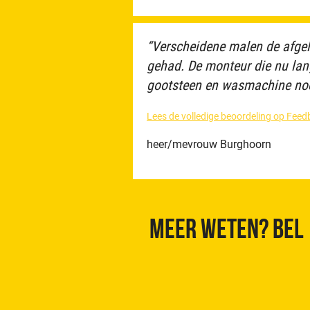
“Verscheidene malen de afgel
gehad. De monteur die nu lan
gootsteen en wasmachine nooi
Lees de volledige beoordeling op Fe
heer/mevrouw Burghoorn
Meer weten? Bel