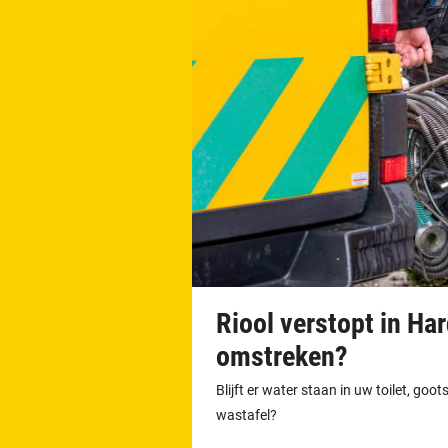
Riool verstopt in H
omstreken?
Blijft er water staan in uw toilet, go
wastafel?