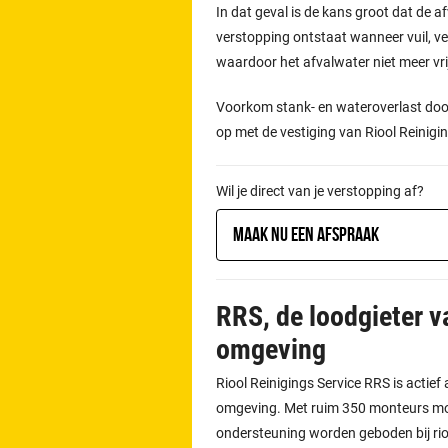
In dat geval is de kans groot dat de afv
verstopping ontstaat wanneer vuil, vet
waardoor het afvalwater niet meer vr
Voorkom stank- en wateroverlast door
op met de vestiging van Riool Reinigi
Wil je direct van je verstopping af?
Maak nu een afspraak
RRS, de loodgieter 
omgeving
Riool Reinigings Service RRS is actie
omgeving. Met ruim 350 monteurs mont
ondersteuning worden geboden bij ri