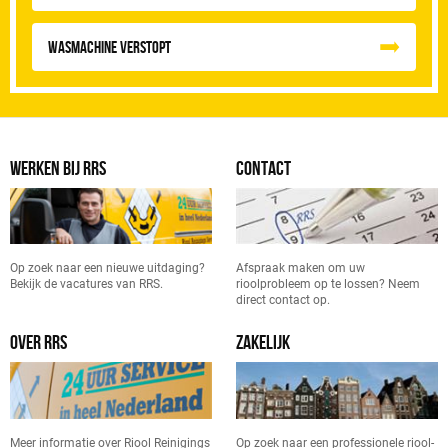
Wasmachine verstopt
WERKEN BIJ RRS
CONTACT
Op zoek naar een nieuwe uitdaging?
Afspraak maken om uw
Bekijk de vacatures van RRS.
rioolprobleem op te lossen? Neem
direct contact op.
OVER RRS
ZAKELIJK
Meer informatie over Riool Reinigings
Op zoek naar een professionele riool-