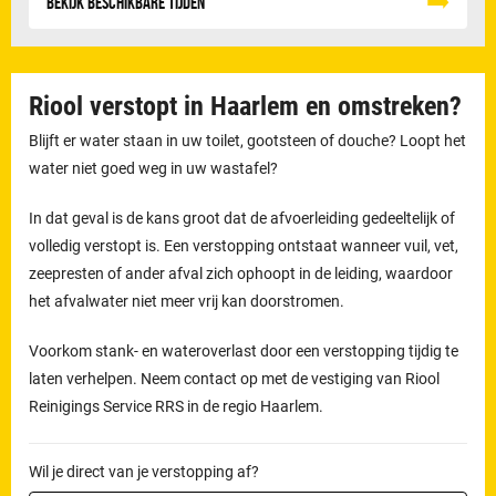
Bekijk beschikbare tijden
Riool verstopt in Haarlem en omstreken?
Blijft er water staan in uw toilet, gootsteen of douche? Loopt het
water niet goed weg in uw wastafel?
In dat geval is de kans groot dat de afvoerleiding gedeeltelijk of
volledig verstopt is. Een verstopping ontstaat wanneer vuil, vet,
zeepresten of ander afval zich ophoopt in de leiding, waardoor
het afvalwater niet meer vrij kan doorstromen.
Voorkom stank- en wateroverlast door een verstopping tijdig te
laten verhelpen. Neem contact op met de vestiging van Riool
Reinigings Service RRS in de regio Haarlem.
Wil je direct van je verstopping af?