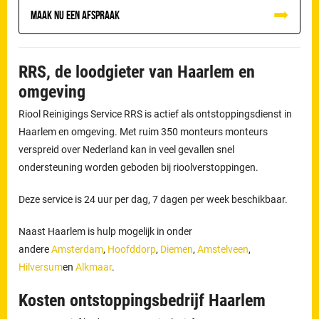
Maak nu een afspraak
RRS, de loodgieter van Haarlem en
omgeving
Riool Reinigings Service RRS is actief als ontstoppingsdienst in
Haarlem en omgeving. Met ruim 350 monteurs monteurs
verspreid over Nederland kan in veel gevallen snel
ondersteuning worden geboden bij rioolverstoppingen.
Deze service is 24 uur per dag, 7 dagen per week beschikbaar.
Naast Haarlem is hulp mogelijk in onder
andere
Amsterdam
,
Hoofddorp
,
Diemen
,
Amstelveen
,
Hilversum
en
Alkmaar
.
Kosten ontstoppingsbedrijf Haarlem