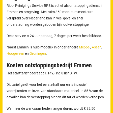
Riool Reinigings Service RRS is actief als ontstoppingsdienst in
Emmen en omgeving. Met ruim 350 monteurs monteurs
verspreid over Nederland kan in veel gevallen snel
ondersteuning worden geboden bij rioolverstoppingen.
Deze service is 24 uur per dag, 7 dagen per week beschikbaar.
Naast Emmen is hulp mogelijk in onder andere
Meppel
,
Assen
,
Hoogeveen
en
Groningen
.
Kosten ontstoppingsbedrijf Emmen
Het starttarief bedraagt € 149,- inclusief BTW.
Dit tarief geldt voor het eerste half uur en is inclusief
voorrijkosten en inzet van standaard materieel. In 85 % van de
gevallen kan de verstopping binnen dit tarief worden verholpen.
Wanneer de werkzaamheden langer duren, wordt € 32,50