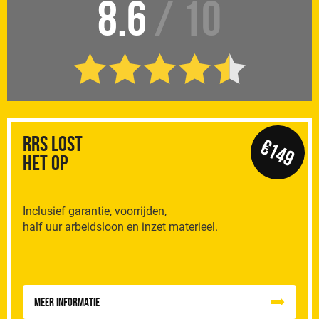
8.6
/ 10
RRS Lost
€149
het op
Inclusief garantie, voorrijden,
half uur arbeidsloon en inzet materieel.
Meer informatie