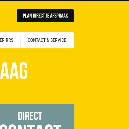
Plan direct je afspraak
ER RRS
CONTACT & SERVICE
Haag
Direct