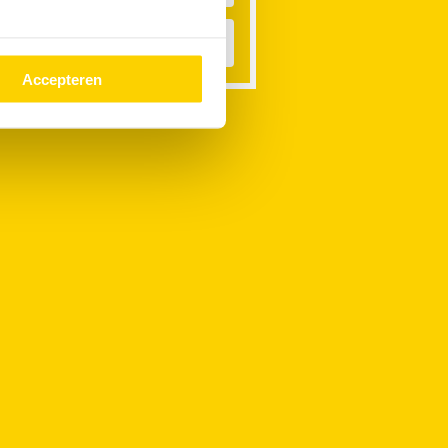
emelwaterafvoer Verstopt
Accepteren