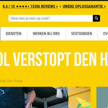
8.6 / 10
15306 REVIEWS >
UNIEKE OPLOSGARANTIE >
DIENSTEN
WERKEN BIJ RRS
VESTIGINGEN
OV
ol verstopt Den 
stopt Den Haag