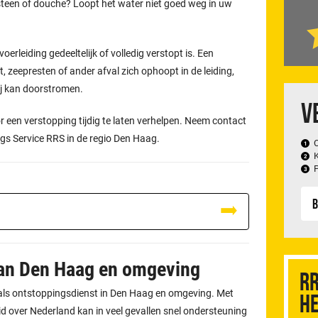
otsteen of douche? Loopt het water niet goed weg in uw
oerleiding gedeeltelijk of volledig verstopt is. Een
, zeepresten of ander afval zich ophoopt in de leiding,
ij kan doorstromen.
V
 een verstopping tijdig te laten verhelpen. Neem contact
ngs Service RRS in de regio Den Haag.
B
van Den Haag en omgeving
RR
f als ontstoppingsdienst in Den Haag en omgeving. Met
he
 over Nederland kan in veel gevallen snel ondersteuning