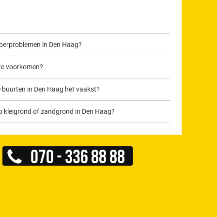
voerproblemen in Den Haag?
 te voorkomen?
e buurten in Den Haag het vaakst?
p kleigrond of zandgrond in Den Haag?
070 - 336 88 88