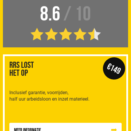
8.6
/ 10
RRS Lost
€149
het op
Inclusief garantie, voorrijden,
half uur arbeidsloon en inzet materieel.
Meer informatie