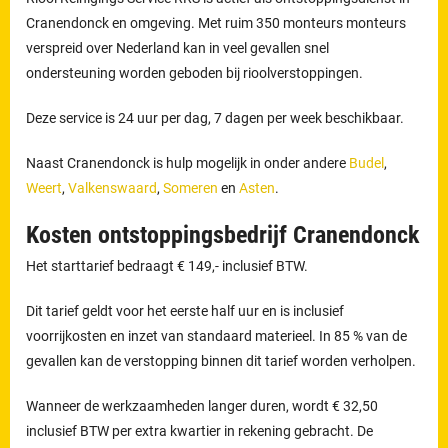
Cranendonck en omgeving. Met ruim 350 monteurs monteurs
verspreid over Nederland kan in veel gevallen snel
ondersteuning worden geboden bij rioolverstoppingen.
Deze service is 24 uur per dag, 7 dagen per week beschikbaar.
Naast Cranendonck is hulp mogelijk in onder andere
Budel
,
Weert
,
Valkenswaard
,
Someren
en
Asten
.
Kosten ontstoppingsbedrijf Cranendonck
Het starttarief bedraagt € 149,- inclusief BTW.
Dit tarief geldt voor het eerste half uur en is inclusief
voorrijkosten en inzet van standaard materieel. In 85 % van de
gevallen kan de verstopping binnen dit tarief worden verholpen.
Wanneer de werkzaamheden langer duren, wordt € 32,50
inclusief BTW per extra kwartier in rekening gebracht. De