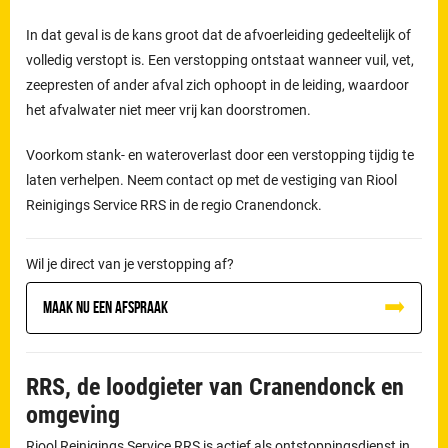
In dat geval is de kans groot dat de afvoerleiding gedeeltelijk of
volledig verstopt is. Een verstopping ontstaat wanneer vuil, vet,
zeepresten of ander afval zich ophoopt in de leiding, waardoor
het afvalwater niet meer vrij kan doorstromen.
Voorkom stank- en wateroverlast door een verstopping tijdig te
laten verhelpen. Neem contact op met de vestiging van Riool
Reinigings Service RRS in de regio Cranendonck.
Wil je direct van je verstopping af?
Maak nu een afspraak
RRS, de loodgieter van Cranendonck en
omgeving
Riool Reinigings Service RRS is actief als ontstoppingsdienst in