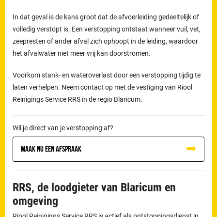
In dat geval is de kans groot dat de afvoerleiding gedeeltelijk of
volledig verstopt is. Een verstopping ontstaat wanneer vuil, vet,
zeepresten of ander afval zich ophoopt in de leiding, waardoor
het afvalwater niet meer vrij kan doorstromen.
Voorkom stank- en wateroverlast door een verstopping tijdig te
laten verhelpen. Neem contact op met de vestiging van Riool
Reinigings Service RRS in de regio Blaricum.
Wil je direct van je verstopping af?
Maak nu een afspraak
RRS, de loodgieter van Blaricum en
omgeving
Riool Reinigings Service RRS is actief als ontstoppingsdienst in