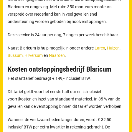
Blaricum en omgeving. Met ruim 350 monteurs monteurs
verspreid over Nederland kan in veel gevallen snel
ondersteuning worden geboden bij rioolverstoppingen.
Deze service is 24 uur per dag, 7 dagen per week beschikbaar.
Naast Blaricum is hulp mogelijk in onder andere
Laren
,
Huizen
,
Bussum
,
Hilversum
en
Naarden
.
Kosten ontstoppingsbedrijf Blaricum
Het starttarief bedraagt € 149,- inclusief BTW.
Dit tarief geldt voor het eerste half uur en is inclusief
voorrijkosten en inzet van standaard materieel. In 85 % van de
gevallen kan de verstopping binnen dit tarief worden verholpen.
Wanneer de werkzaamheden langer duren, wordt € 32,50
inclusief BTW per extra kwartier in rekening gebracht. De