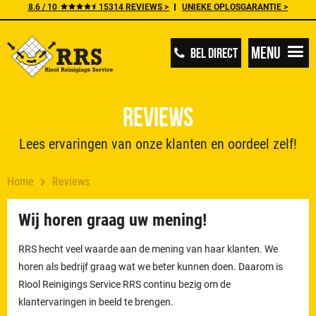
8.6 / 10
15314 REVIEWS >
UNIEKE OPLOSGARANTIE >
Menu
BEL DIRECT
Reviews
Lees ervaringen van onze klanten en oordeel zelf!
Home
Reviews
Wij horen graag uw mening!
RRS hecht veel waarde aan de mening van haar klanten. We
horen als bedrijf graag wat we beter kunnen doen. Daarom is
Riool Reinigings Service RRS continu bezig om de
klantervaringen in beeld te brengen.