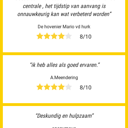
centrale , het tijdstip van aanvang is
onnauwkeurig kan wat verbeterd worden”
De hovenier Mario vd hurk
8/10
“ik heb alles als goed ervaren.”
A.Meendering
8/10
“Deskundig en hulpzaam”