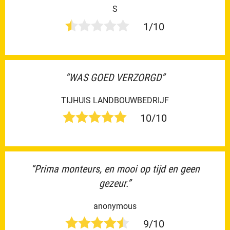
S
1/10
“WAS GOED VERZORGD”
TIJHUIS LANDBOUWBEDRIJF
10/10
“Prima monteurs, en mooi op tijd en geen
gezeur.”
anonymous
9/10