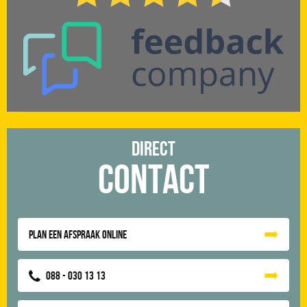
Direct
Contact
Plan een afspraak online
088 - 030 13 13