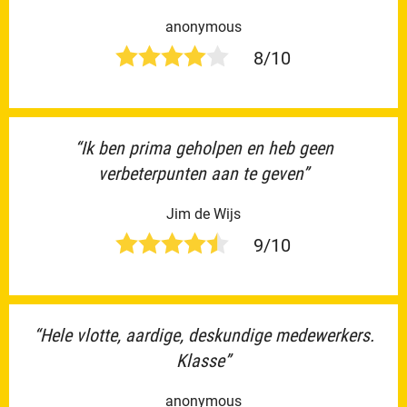
anonymous
8/10
“Ik ben prima geholpen en heb geen
verbeterpunten aan te geven”
Jim de Wijs
9/10
“Hele vlotte, aardige, deskundige medewerkers.
Klasse”
anonymous