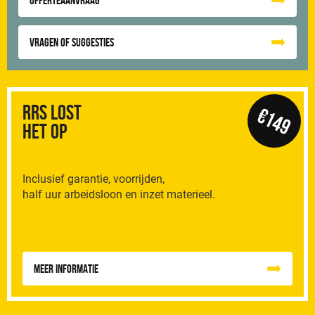
Offerteaanvraag
Vragen of suggesties
RRS Lost
€149
het op
Inclusief garantie, voorrijden,
half uur arbeidsloon en inzet materieel.
Meer informatie