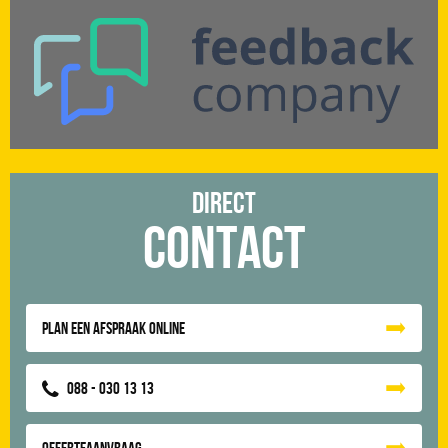
Direct
Contact
Plan een afspraak online
088 - 030 13 13