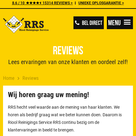
8.6 / 10
15314 REVIEWS >
UNIEKE OPLOSGARANTIE >
Menu
BEL DIRECT
Reviews
Lees ervaringen van onze klanten en oordeel zelf!
Home
Reviews
Wij horen graag uw mening!
RRS hecht veel waarde aan de mening van haar klanten. We
horen als bedrijf graag wat we beter kunnen doen. Daarom is
Riool Reinigings Service RRS continu bezig om de
klantervaringen in beeld te brengen.