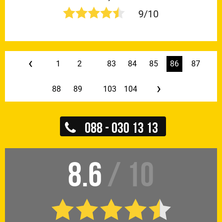
9/10
‹
1
2
...
83
84
85
86
87
›
88
89
...
103
104
088 - 030 13 13
8.6
/ 10