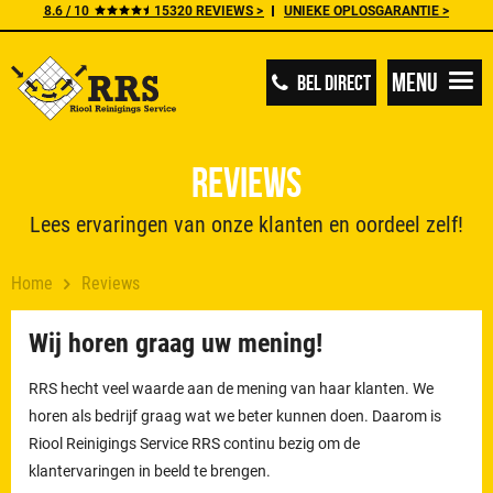
8.6 / 10
15320 REVIEWS >
UNIEKE OPLOSGARANTIE >
Menu
BEL DIRECT
Reviews
Lees ervaringen van onze klanten en oordeel zelf!
Home
Reviews
Wij horen graag uw mening!
RRS hecht veel waarde aan de mening van haar klanten. We
horen als bedrijf graag wat we beter kunnen doen. Daarom is
Riool Reinigings Service RRS continu bezig om de
klantervaringen in beeld te brengen.