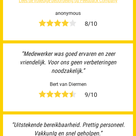
Lees de volledige beoordeling op Feedback Company
anonymous
8/10
“Medewerker was goed ervaren en zeer
vriendelijk. Voor ons geen verbeteringen
noodzakelijk.”
Bert van Diermen
9/10
“Uitstekende bereikbaarheid. Prettig personeel.
VakkunIg en snel geholpen.”