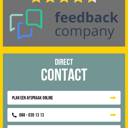
Direct
Contact
Plan een afspraak online
088 - 030 13 13