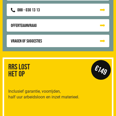
088 - 030 13 13
Offerteaanvraag
Vragen of suggesties
RRS Lost
€149
het op
Inclusief garantie, voorrijden,
half uur arbeidsloon en inzet materieel.