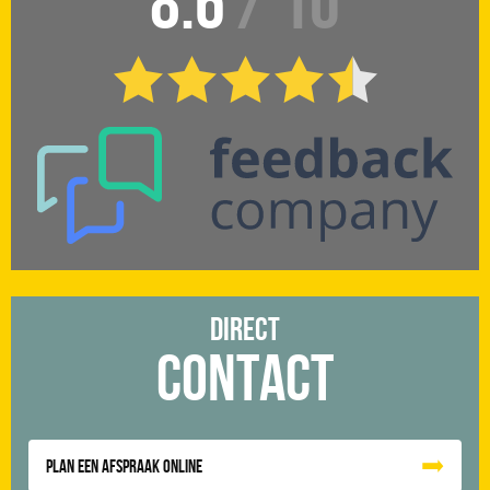
8.6
/ 10
Direct
Contact
Plan een afspraak online