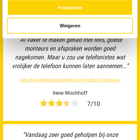
meer over in ons
privacy beleid.
Accepteren
10/10
Weigeren
“Al vaker te maken gehad met RRS, goede
monteurs en afspraken worden goed
nagekomen. Maar u zou uw telefonistes wat
vrolijker de telefoon kunnen laten aannemen...”
Lees de volledige beoordeling op Feedback Company
Irene Wischhoff
7/10
“Vandaag zeer goed geholpen bij onze