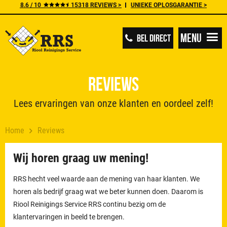
8.6 / 10
15318 REVIEWS >
UNIEKE OPLOSGARANTIE >
Menu
BEL DIRECT
Reviews
Lees ervaringen van onze klanten en oordeel zelf!
Home
Reviews
Wij horen graag uw mening!
RRS hecht veel waarde aan de mening van haar klanten. We
horen als bedrijf graag wat we beter kunnen doen. Daarom is
Riool Reinigings Service RRS continu bezig om de
klantervaringen in beeld te brengen.