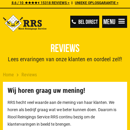
8.6 / 10
15318 REVIEWS >
UNIEKE OPLOSGARANTIE >
Menu
BEL DIRECT
Reviews
Lees ervaringen van onze klanten en oordeel zelf!
Home
Reviews
Wij horen graag uw mening!
RRS hecht veel waarde aan de mening van haar klanten. We
horen als bedrijf graag wat we beter kunnen doen. Daarom is
Riool Reinigings Service RRS continu bezig om de
klantervaringen in beeld te brengen.