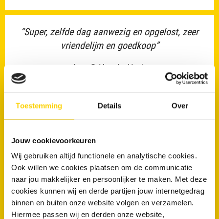
“Super, zelfde dag aanwezig en opgelost, zeer
vriendelijm en goedkoop”
heer C. Van der Hoek
10/10
Toestemming
Details
Over
“Prima snelle service, vakkundige en vriendelijke
Jouw cookievoorkeuren
monteur”
Wij gebruiken altijd functionele en analytische cookies.
Ook willen we cookies plaatsen om de communicatie
Versteeg
naar jou makkelijker en persoonlijker te maken. Met deze
9/10
cookies kunnen wij en derde partijen jouw internetgedrag
binnen en buiten onze website volgen en verzamelen.
Hiermee passen wij en derden onze website,