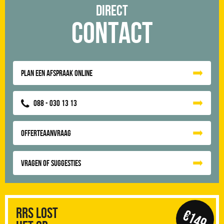
Direct
Contact
Plan een afspraak online
088 - 030 13 13
Offerteaanvraag
Vragen of suggesties
RRS Lost
€149