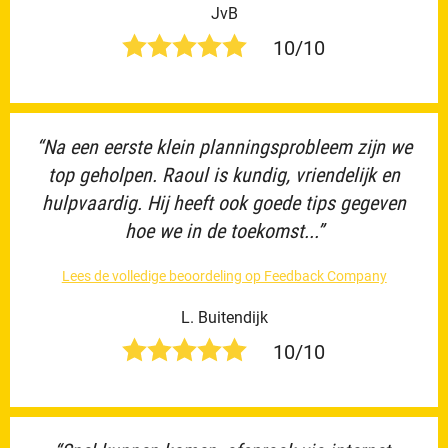
JvB
10/10
“Na een eerste klein planningsprobleem zijn we
top geholpen. Raoul is kundig, vriendelijk en
hulpvaardig. Hij heeft ook goede tips gegeven
hoe we in de toekomst...”
Lees de volledige beoordeling op Feedback Company
L. Buitendijk
10/10