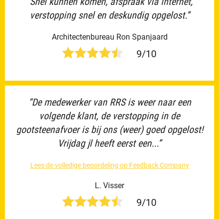
“Snel kunnen komen, afspraak via internet,
verstopping snel en deskundig opgelost.”
Architectenbureau Ron Spanjaard
9/10
“De medewerker van RRS is weer naar een
volgende klant, de verstopping in de
gootsteenafvoer is bij ons (weer) goed opgelost!
Vrijdag jl heeft eerst een...”
Lees de volledige beoordeling op Feedback Company
L. Visser
9/10