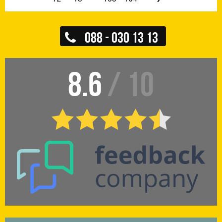
088 - 030 13 13
8.6
/ 10