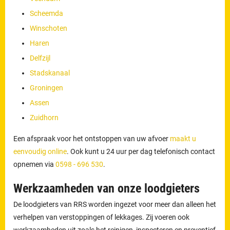
Scheemda
Winschoten
Haren
Delfzijl
Stadskanaal
Groningen
Assen
Zuidhorn
Een afspraak voor het ontstoppen van uw afvoer
maakt u
eenvoudig online
. Ook kunt u 24 uur per dag telefonisch contact
opnemen via
0598 - 696 530
.
Werkzaamheden van onze loodgieters
De loodgieters van RRS worden ingezet voor meer dan alleen het
verhelpen van verstoppingen of lekkages. Zij voeren ook
werkzaamheden uit zoals het reinigen, inspecteren en preventief