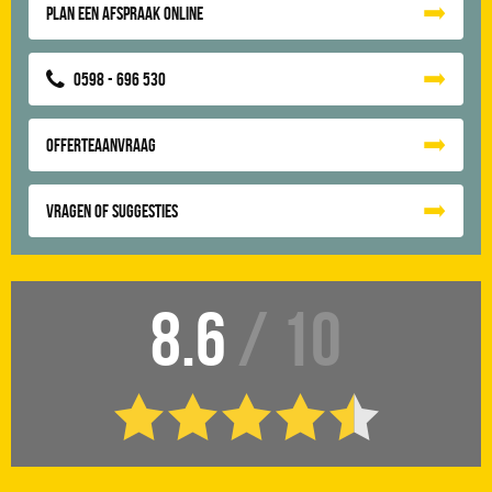
Plan een afspraak online
0598 - 696 530
Offerteaanvraag
Vragen of suggesties
8.6
/ 10