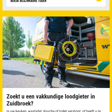
Bekijk beschikbare tijden
Zoekt u een vakkundige loodgieter in
Zuidbroek?
Is uw keuken, wastafel, douche of toilet verstopt, of heeft u te