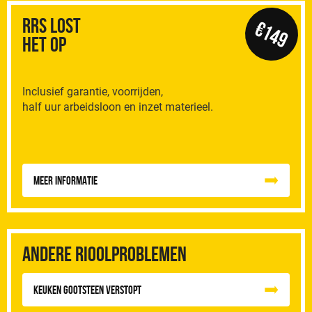
RRS Lost
€149
het op
Inclusief garantie, voorrijden,
half uur arbeidsloon en inzet materieel.
Meer informatie
Andere rioolproblemen
Keuken Gootsteen Verstopt