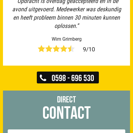
“Opdracht is overdag geaccepteerd en in de
avond uitgevoerd. Medewerker was deskundig
en heeft probleem binnen 30 minuten kunnen
oplossen.”
Wim Grimberg
9/10
0598 - 696 530
Direct
Contact