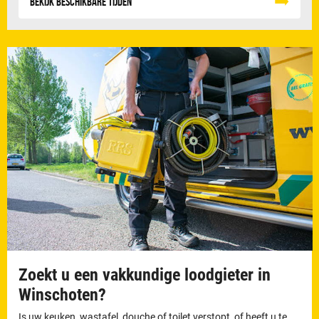
Bekijk beschikbare tijden
Zoekt u een vakkundige loodgieter in
Winschoten?
Is uw keuken, wastafel, douche of toilet verstopt, of heeft u te