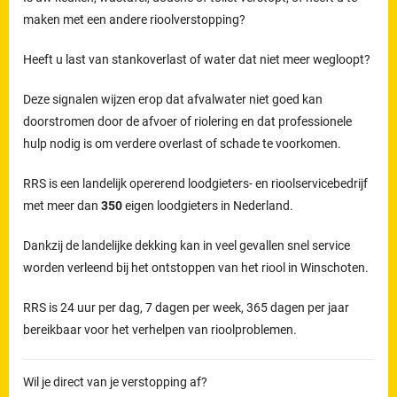
maken met een andere rioolverstopping?
Heeft u last van stankoverlast of water dat niet meer wegloopt?
Deze signalen wijzen erop dat afvalwater niet goed kan
doorstromen door de afvoer of riolering en dat professionele
hulp nodig is om verdere overlast of schade te voorkomen.
RRS is een landelijk opererend loodgieters- en rioolservicebedrijf
met meer dan
350
eigen loodgieters in Nederland.
Dankzij de landelijke dekking kan in veel gevallen snel service
worden verleend bij het ontstoppen van het riool in Winschoten.
RRS is 24 uur per dag, 7 dagen per week, 365 dagen per jaar
bereikbaar voor het verhelpen van rioolproblemen.
Wil je direct van je verstopping af?