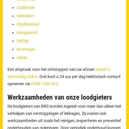
Zuidbroek
Veendam
Stadskanaal
Hoogezand
Delfzijl
Groningen
Assen
Een afspraak voor het ontstoppen van uw afvoer
maakt u
eenvoudig online
. Ook kunt u 24 uur per dag telefonisch contact
opnemen via
0598 - 696 532
.
Werkzaamheden van onze loodgieters
De loodgieters van RRS worden ingezet voor meer dan alleen het
verhelpen van verstoppingen of lekkages. Zij voeren ook
werkzaamheden uit zoals het reinigen, inspecteren en preventief
onderhouden van rioleringen. Door periodiek onderhoud kunnen