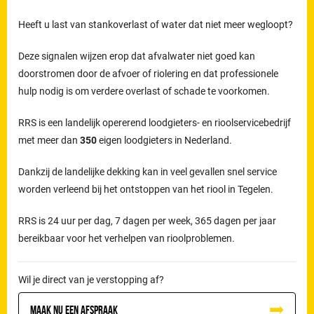
Heeft u last van stankoverlast of water dat niet meer wegloopt?
Deze signalen wijzen erop dat afvalwater niet goed kan
doorstromen door de afvoer of riolering en dat professionele
hulp nodig is om verdere overlast of schade te voorkomen.
RRS is een landelijk opererend loodgieters- en rioolservicebedrijf
met meer dan
350
eigen loodgieters in Nederland.
Dankzij de landelijke dekking kan in veel gevallen snel service
worden verleend bij het ontstoppen van het riool in Tegelen.
RRS is 24 uur per dag, 7 dagen per week, 365 dagen per jaar
bereikbaar voor het verhelpen van rioolproblemen.
Wil je direct van je verstopping af?
Maak nu een afspraak