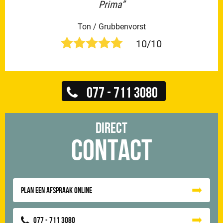
Prima”
Ton / Grubbenvorst
10/10
077 - 711 3080
Direct
Contact
Plan een afspraak online
077 - 711 3080