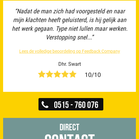
“Nadat de man zich had voorgesteld en naar
mijn klachten heeft geluisterd, is hij gelijk aan
het werk gegaan. Type niet lullen maar werken.
Verstopping snel...”
Lees de volledige beoordeling op Feedback Company
Dhr. Swart
10/10
0515 - 760 076
Direct