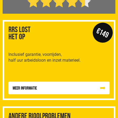
RRS Lost
€149
het op
Inclusief garantie, voorrijden,
half uur arbeidsloon en inzet materieel.
Meer informatie
Andere rioolproblemen