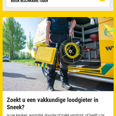
Bekijk beschikbare tijden
Zoekt u een vakkundige loodgieter in
Sneek?
Is uw keuken, wastafel, douche of toilet verstopt, of heeft u te