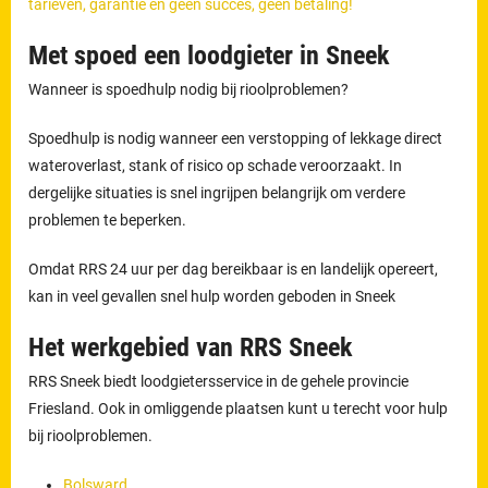
tarieven, garantie en geen succes, geen betaling!
Met spoed een loodgieter in Sneek
Wanneer is spoedhulp nodig bij rioolproblemen?
Spoedhulp is nodig wanneer een verstopping of lekkage direct
wateroverlast, stank of risico op schade veroorzaakt. In
dergelijke situaties is snel ingrijpen belangrijk om verdere
problemen te beperken.
Omdat RRS 24 uur per dag bereikbaar is en landelijk opereert,
kan in veel gevallen snel hulp worden geboden in Sneek
Het werkgebied van RRS Sneek
RRS Sneek biedt loodgietersservice in de gehele provincie
Friesland. Ook in omliggende plaatsen kunt u terecht voor hulp
bij rioolproblemen.
Bolsward