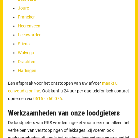
Joure
Franeker
Heerenveen
Leeuwarden
Stiens
Wolvega
Drachten
Harlingen
Een afspraak voor het ontstoppen van uw afvoer
maakt u
eenvoudig online
. Ook kunt u 24 uur per dag telefonisch contact
opnemen via
0515 - 760 076
.
Werkzaamheden van onze loodgieters
De loodgieters van RRS worden ingezet voor meer dan alleen het
verhelpen van verstoppingen of lekkages. Zij voeren ook
werkzaamheden uit zoals het reinigen, inspecteren en preventief