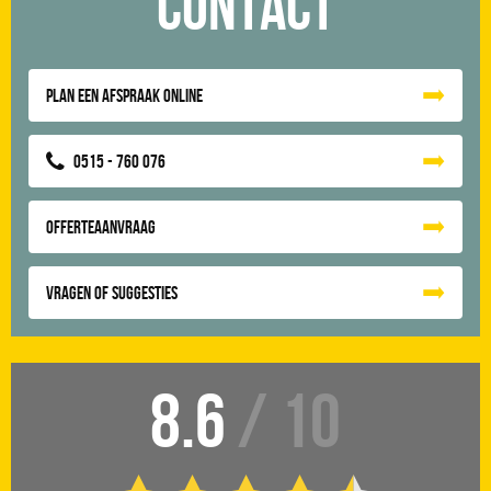
Contact
Plan een afspraak online
0515 - 760 076
Offerteaanvraag
Vragen of suggesties
8.6
/ 10