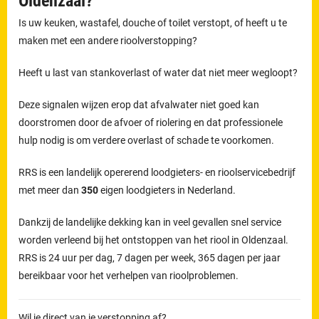
Oldenzaal?
Is uw keuken, wastafel, douche of toilet verstopt, of heeft u te
maken met een andere rioolverstopping?
Heeft u last van stankoverlast of water dat niet meer wegloopt?
Deze signalen wijzen erop dat afvalwater niet goed kan
doorstromen door de afvoer of riolering en dat professionele
hulp nodig is om verdere overlast of schade te voorkomen.
RRS is een landelijk opererend loodgieters- en rioolservicebedrijf
met meer dan
350
eigen loodgieters in Nederland.
Dankzij de landelijke dekking kan in veel gevallen snel service
worden verleend bij het ontstoppen van het riool in Oldenzaal.
RRS is 24 uur per dag, 7 dagen per week, 365 dagen per jaar
bereikbaar voor het verhelpen van rioolproblemen.
Wil je direct van je verstopping af?