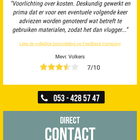
“Voorlichting over kosten. Deskundig gewerkt en
prima dat er voor een eventuele volgende keer
adviezen worden genoteerd wat betreft te
gebruiken materialen, zodat het dan vlugger...”
Lees de volledige beoordeling op Feedback Company
Mevr. Volkers
7/10
053 - 428 57 47
Direct
Contact