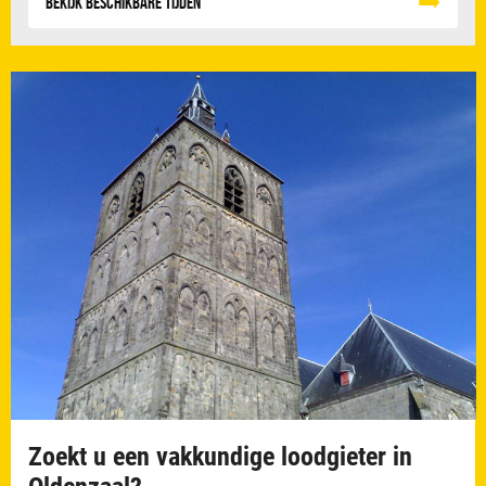
Bekijk beschikbare tijden
Zoekt u een vakkundige loodgieter in