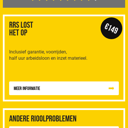
RRS Lost
€149
het op
Inclusief garantie, voorrijden,
half uur arbeidsloon en inzet materieel.
Meer informatie
Andere rioolproblemen