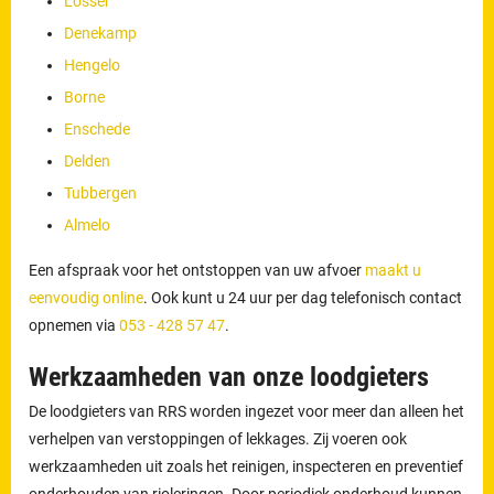
Losser
Denekamp
Hengelo
Borne
Enschede
Delden
Tubbergen
Almelo
Een afspraak voor het ontstoppen van uw afvoer
maakt u
eenvoudig online
. Ook kunt u 24 uur per dag telefonisch contact
opnemen via
053 - 428 57 47
.
Werkzaamheden van onze loodgieters
De loodgieters van RRS worden ingezet voor meer dan alleen het
verhelpen van verstoppingen of lekkages. Zij voeren ook
werkzaamheden uit zoals het reinigen, inspecteren en preventief