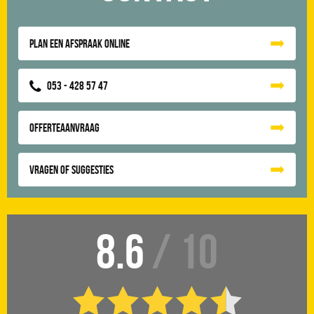
Plan een afspraak online
053 - 428 57 47
Offerteaanvraag
Vragen of suggesties
8.6
/ 10