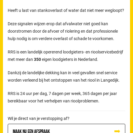
Heeft u last van stankoverlast of water dat niet meer wegloopt?
Deze signalen wijzen erop dat afvalwater niet goed kan
doorstromen door de afvoer of riolering en dat professionele
hulp nodig is om verdere overlast of schade te voorkomen.
RRS is een landelijk opererend loodgieters- en rioolservicebedrijf
met meer dan
350
eigen loodgieters in Nederland.
Dankzij de landelijke dekking kan in veel gevallen snel service
worden verleend bij het ontstoppen van het riool in Langedijk.
RRS is 24 uur per dag, 7 dagen per week, 365 dagen per jaar
bereikbaar voor het verhelpen van rioolproblemen.
Wil je direct van je verstopping af?
Maak nu een afspraak