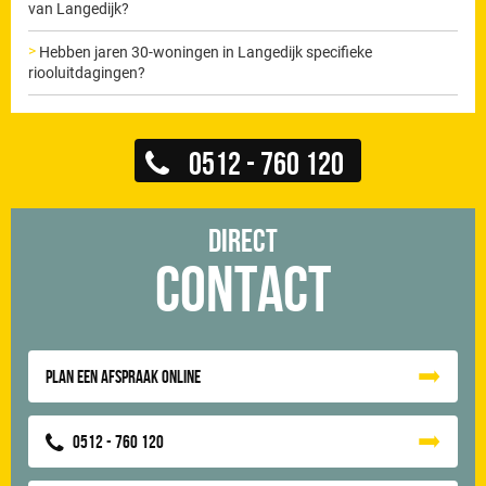
van Langedijk?
Hebben jaren 30-woningen in Langedijk specifieke
riooluitdagingen?
0512 - 760 120
Direct
Contact
Plan een afspraak online
0512 - 760 120