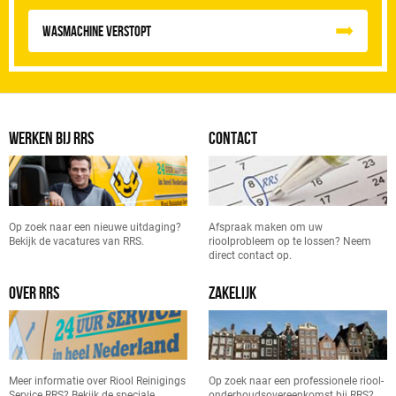
Wasmachine verstopt
WERKEN BIJ RRS
CONTACT
Op zoek naar een nieuwe uitdaging?
Afspraak maken om uw
Bekijk de vacatures van RRS.
rioolprobleem op te lossen? Neem
direct contact op.
OVER RRS
ZAKELIJK
Meer informatie over Riool Reinigings
Op zoek naar een professionele riool-
Service RRS? Bekijk de speciale
onderhoudsovereenkomst bij RRS?