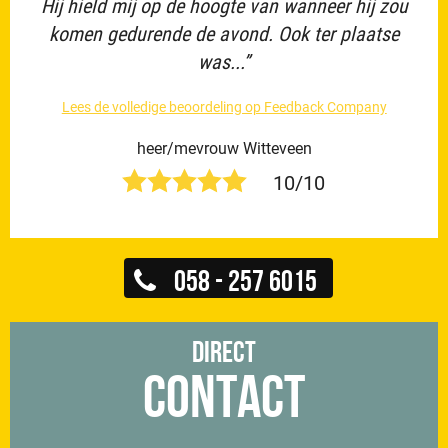
Hij hield mij op de hoogte van wanneer hij zou
komen gedurende de avond. Ook ter plaatse
was...”
Lees de volledige beoordeling op Feedback Company
heer/mevrouw Witteveen
10/10
058 - 257 6015
Direct
Contact