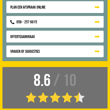
Plan een afspraak online
058 - 257 6015
Offerteaanvraag
Vragen of suggesties
8.6
/ 10