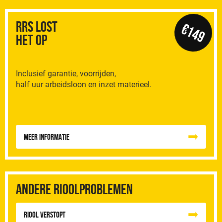
RRS Lost
€149
het op
Inclusief garantie, voorrijden,
half uur arbeidsloon en inzet materieel.
Meer informatie
Andere rioolproblemen
Riool Verstopt