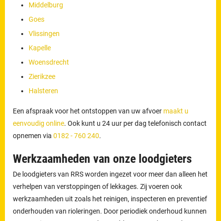
Middelburg
Goes
Vlissingen
Kapelle
Woensdrecht
Zierikzee
Halsteren
Een afspraak voor het ontstoppen van uw afvoer
maakt u
eenvoudig online
. Ook kunt u 24 uur per dag telefonisch contact
opnemen via
0182 - 760 240
.
Werkzaamheden van onze loodgieters
De loodgieters van RRS worden ingezet voor meer dan alleen het
verhelpen van verstoppingen of lekkages. Zij voeren ook
werkzaamheden uit zoals het reinigen, inspecteren en preventief
onderhouden van rioleringen. Door periodiek onderhoud kunnen