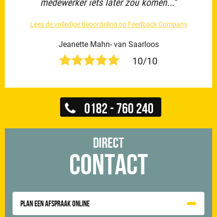
medewerker iets later zou komen...”
Lees de volledige beoordeling op Feedback Company
Jeanette Mahn- van Saarloos
10/10
0182 - 760 240
Direct
Contact
Plan een afspraak online