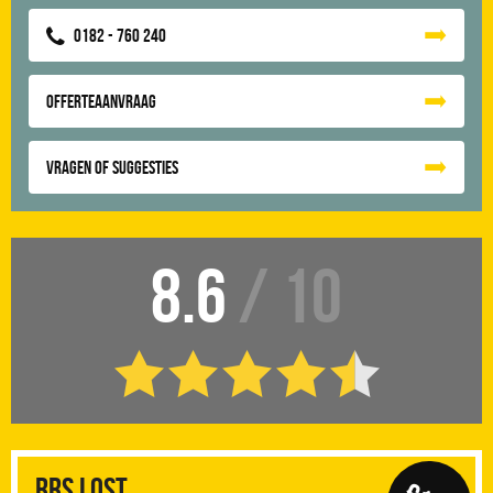
0182 - 760 240
Offerteaanvraag
Vragen of suggesties
8.6
/ 10
RRS Lost